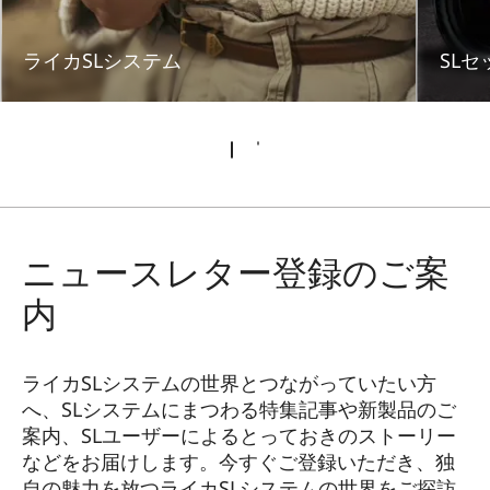
ライカSLシステム
SLセ
ニュースレター登録のご案
内
ライカSLシステムの世界とつながっていたい方
へ、SLシステムにまつわる特集記事や新製品のご
案内、SLユーザーによるとっておきのストーリー
などをお届けします。今すぐご登録いただき、独
自の魅力を放つライカSLシステムの世界をご探訪