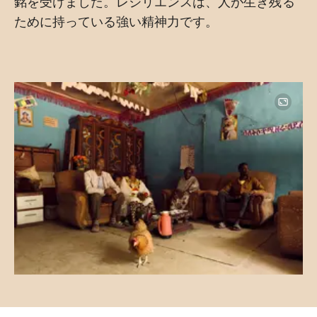
銘を受けました。レジリエンスは、人が生き残る
ために持っている強い精神力です。
Image