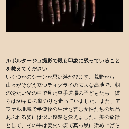
ルポルタージュ撮影で最も印象に残っていること
を教えてください。
いくつかのシーンが思い浮かびます。荒野から
山々がそびえ立つティグライの広大な高地で、朝
の冷たい光の中で見た空手道場の子どもたち。彼
らは50キロの道のりを走っていました。また、ア
ファル地域で半遊牧の生活を営む女性たちの気品
あふれる姿には深い感銘を覚えました。美の象徴
として、その手は焚火の煤で真っ黒に染め上げら