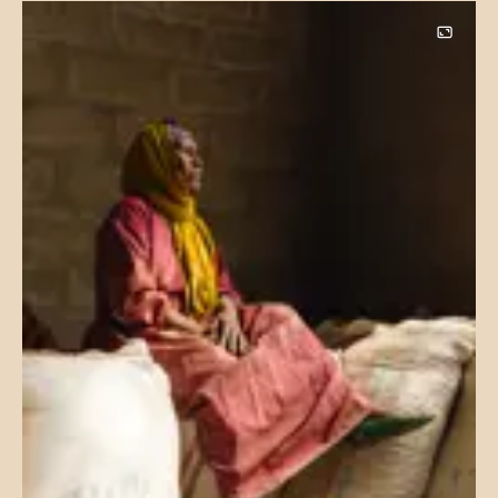
Image