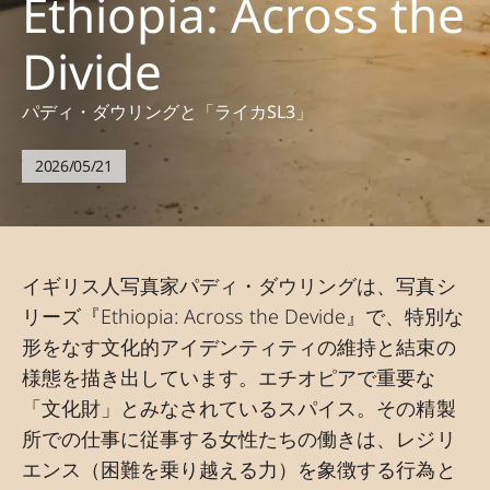
Ethiopia: Across the
Divide
パディ・ダウリングと「ライカSL3」
2026/05/21
イギリス人写真家パディ・ダウリングは、写真シ
リーズ『Ethiopia: Across the Devide』で、特別な
形をなす文化的アイデンティティの維持と結束の
様態を描き出しています。エチオピアで重要な
「文化財」とみなされているスパイス。その精製
所での仕事に従事する女性たちの働きは、レジリ
エンス（困難を乗り越える力）を象徴する行為と