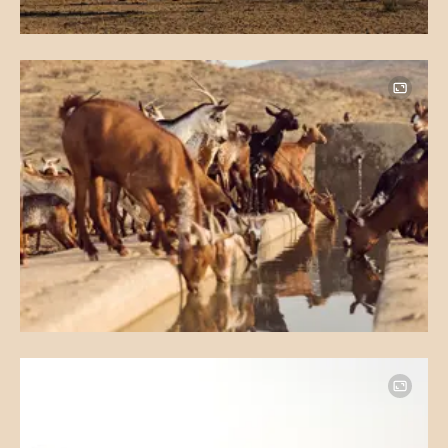
Image
Image