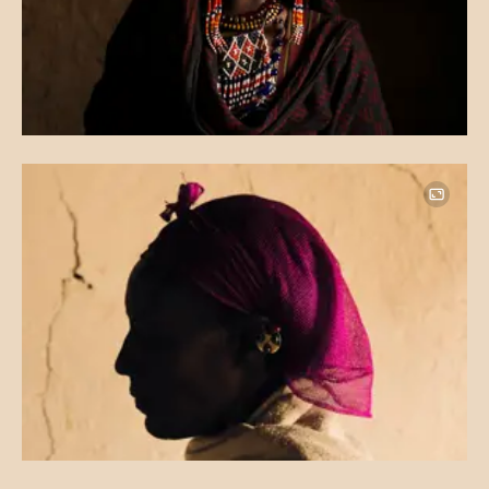
Image