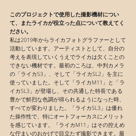
このプロジェクトで使用した撮影機材につい
て、またライカが役立った点について教えてく
ださい。
私は2019年からライカフォトグラファーとして
活動しています。アーティストとして、自分の
考えを表現していくうえでライカは欠くことの
できない機材です。最初のころは、中判カメラ
の「ライカS3」、そして「ライカSL2」を主に
使っていました。そして「ライカM11」と「ラ
イカSL3」が登場し、その共通した特長である
豊かで鮮烈な色調が得られるようになった時、
すべてが変わりました。「ライカSL3」は優れ
た操作性で、特にオートフォーカスにメリット
を感じています。「ライカM11」はその控えめ
な佇まいのおかげで目立たず撮影できます。最