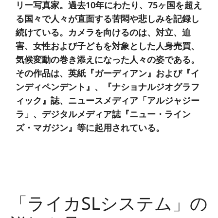
リー写真家。過去10年にわたり、75ヶ国を超え
る国々で人々が直面する苦悶や悲しみを記録し
続けている。カメラを向けるのは、対立、迫
害、女性および子どもを対象とした人身売買、
気候変動の巻き添えになった人々の姿である。
その作品は、英紙『ガーディアン』および『イ
ンディペンデント』、『ナショナルジオグラフ
ィック』誌、ニュースメディア「アルジャジー
ラ」、デジタルメディア誌『ニュー・ライン
ズ・マガジン』等に起用されている。
「ライカSLシステム」の