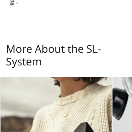
體。
More About the SL-
System