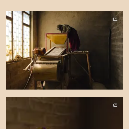
Image