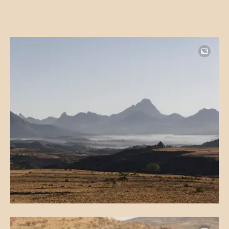
Image