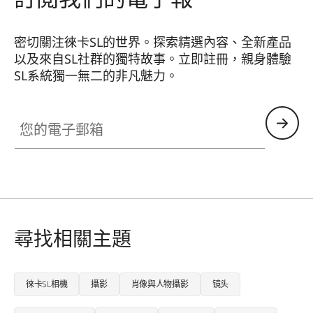
密切關注徠卡SL的世界。探索精選內容、全新產品
以及來自SL社群的獨特故事。立即註冊，親身體驗
SL系統獨一無二的非凡魅力。
HQ_GEN_SL
您的電子郵箱
尋找相關主題
徠卡SL相機
攝影
肖像與人物攝影
镜头