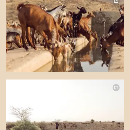
Image