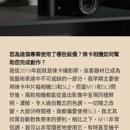
您為這個專案使用了哪些設備？徠卡相機如何幫
助您完成創作？
我從2019年起就是徠卡攝影師，這套器材已成為
我藝術表達中不可或缺的一部分。我早期主要使
用徠卡中片幅相機S3和SL2，而當M11和SL3問
世後，兩款相機都能從直出影像中呈現同樣鮮
明、濃郁、令人過目難忘的色調，一切隨之改
變。大部分時間裡，我都偏愛使用SL3，我尤其
欣賞自動對焦帶來的便利。相比之下，M11非常
低調，我可以非常隱密地使用它，有時甚至幾乎