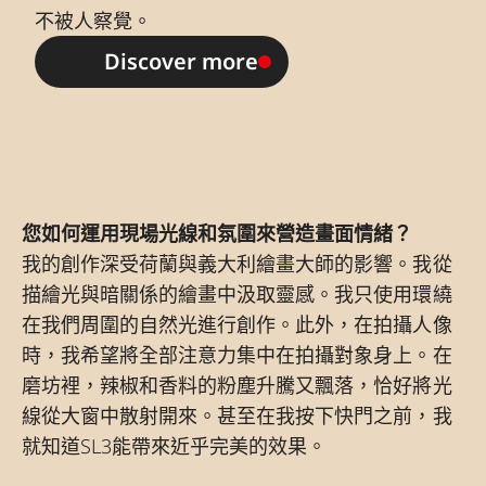
不被人察覺。
Discover more
您如何運用現場光線和氛圍來營造畫面情緒？
我的創作深受荷蘭與義大利繪畫大師的影響。我從
描繪光與暗關係的繪畫中汲取靈感。我只使用環繞
在我們周圍的自然光進行創作。此外，在拍攝人像
時，我希望將全部注意力集中在拍攝對象身上。在
磨坊裡，辣椒和香料的粉塵升騰又飄落，恰好將光
線從大窗中散射開來。甚至在我按下快門之前，我
就知道SL3能帶來近乎完美的效果。