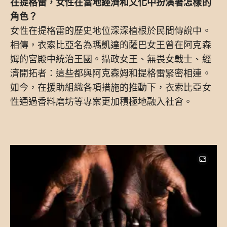
在提格雷，女性在當地經濟和文化中扮演著怎樣的
角色？
女性在提格雷的歷史地位深深植根於民間傳說中。
相傳，衣索比亞名為瑪凱達的薩巴女王曾在阿克森
姆的宮殿中統治王國。攝政女王、無畏女戰士、經
濟開拓者：這些都與阿克森姆和提格雷緊密相連。
如今，在援助組織各項措施的推動下，衣索比亞女
性通過香料磨坊等專案更加積極地融入社會。
Image