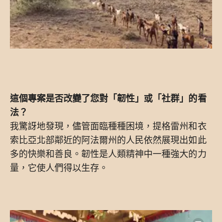
這個專案是否改變了您對「韌性」或「社群」的看
法？
我驚訝地發現，儘管面臨種種困境，提格雷州和衣
索比亞北部鄰近的阿法爾州的人民依然展現出如此
多的快樂和善良。韌性是人類精神中一種強大的力
量，它使人們得以生存。
Image