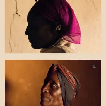
Image