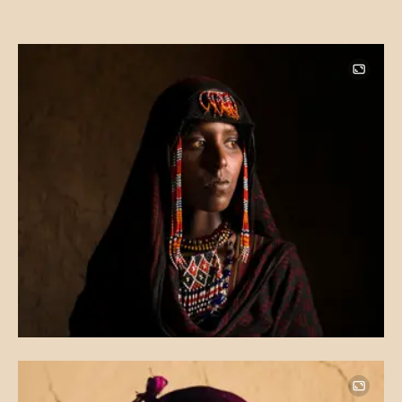
Image