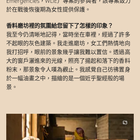
Emergencies，WLiE）專案的參與者，該專案致力
於在戰後恢復期為女性提供保護。
香料磨坊裡的氛圍給您留下了怎樣的印象？
我至今仍清晰地記得，當時坐在車裡，經過了許多
不起眼的灰色建築。我走進磨坊，女工們熱情地向
我打招呼，眼前的景象幾乎讓我難以置信。透過高
大的窗戶灑進來的光線，照亮了揚起和落下的香料
粉末，那景象令人嘆為觀止。我感覺自己彷彿置身
於一幅油畫之中，描繪的是一個近乎聖經般的場
景。
Image