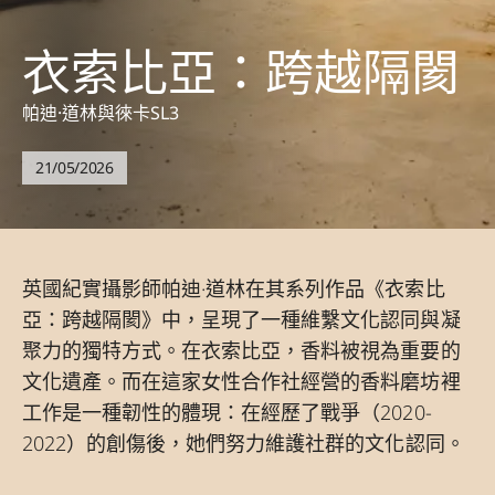
衣索比亞：跨越隔閡
帕迪·道林與徠卡SL3
21/05/2026
英國紀實攝影師帕迪·道林在其系列作品《衣索比
亞：跨越隔閡》中，呈現了一種維繫文化認同與凝
聚力的獨特方式。在衣索比亞，香料被視為重要的
文化遺產。而在這家女性合作社經營的香料磨坊裡
工作是一種韌性的體現：在經歷了戰爭（2020-
2022）的創傷後，她們努力維護社群的文化認同。