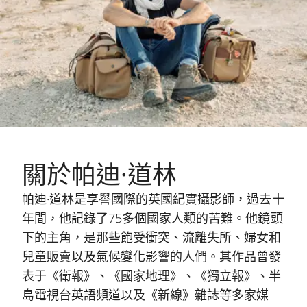
關於帕迪·道林
帕迪·道林是享譽國際的英國紀實攝影師，過去十
年間，他記錄了75多個國家人類的苦難。他鏡頭
下的主角，是那些飽受衝突、流離失所、婦女和
兒童販賣以及氣候變化影響的人們。其作品曾發
表于《衛報》、《國家地理》、《獨立報》、半
島電視台英語頻道以及《新線》雜誌等多家媒