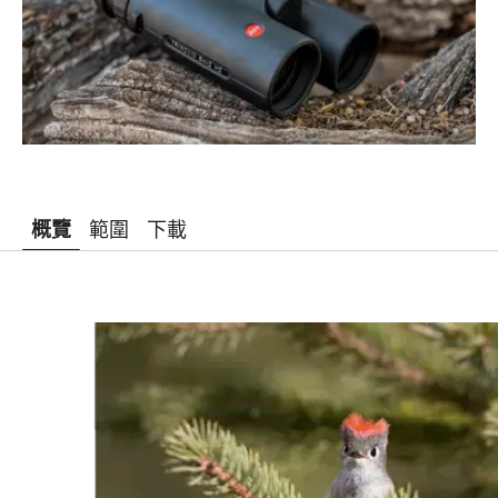
概覽
範圍
下載