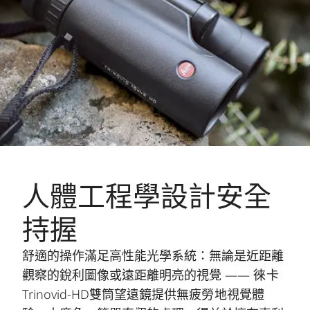
人體工程學設計安全
持握
舒適的操作滿足高性能光學系統：無論是近距離
觀察的銳利圖像或遠距離明亮的視覺 —— 徠卡
Trinovid-HD雙筒望遠鏡提供無疲勞地視覺體