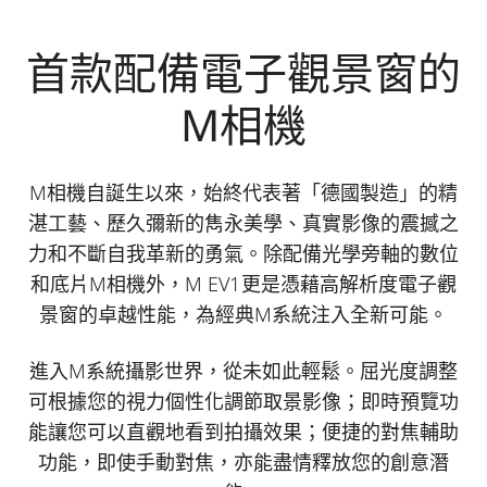
首款配備電子觀景窗的
M相機
M相機自誕生以來，始終代表著「德國製造」的精
湛工藝、歷久彌新的雋永美學、真實影像的震撼之
力和不斷自我革新的勇氣。除配備光學旁軸的數位
和底片M相機外，M EV1更是憑藉高解析度電子觀
景窗的卓越性能，為經典M系統注入全新可能。
進入M系統攝影世界，從未如此輕鬆。屈光度調整
可根據您的視力個性化調節取景影像；即時預覽功
能讓您可以直觀地看到拍攝效果；便捷的對焦輔助
功能，即使手動對焦，亦能盡情釋放您的創意潛