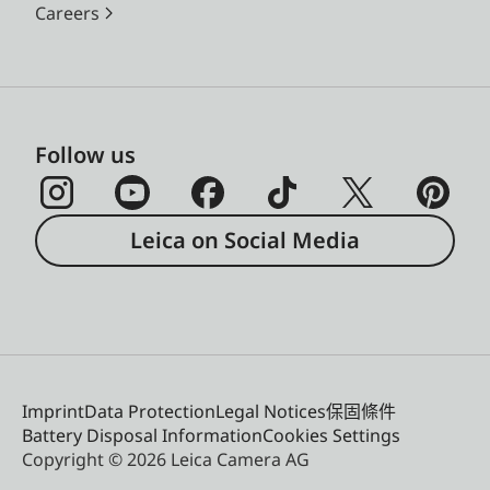
Careers
Follow us
Leica on Social Media
Imprint
Data Protection
Legal Notices
保固條件
Battery Disposal Information
Cookies Settings
Copyright © 2026 Leica Camera AG