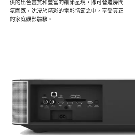
供的出色畫質和豐富的細節呈現，即可營造房間
氛圍感，沈浸於精彩的電影情節之中，享受真正
的家庭觀影體驗。