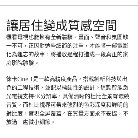
讓居住變成質感空間
觀看電視也能擁有全新體驗。畫面、聲音和氛圍缺
一不可，正因對這些細節的注重，才能將一部電影
化為難忘的故事，將播放過程打造成一段真正的家
庭影院體驗。
徠卡Cine 1是一款高精度產品，搭載創新科技與出
色的工程技術，並配以標誌性的設計。這款智能激
光電視支持4K分辨率，具備清晰的杜比全景聲環繞
音質，而杜比視界可帶來強烈的色彩深度和鮮明的
對比度，實現全屏覆蓋。在質量方面永不妥協，不
放過一處微小細節。