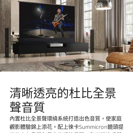
清晰透亮的杜比全景
聲音質
內置杜比全景聲環繞系統打造出色音質，使家庭
觀影體驗錦上添花。配上徠卡Summicron鏡頭提