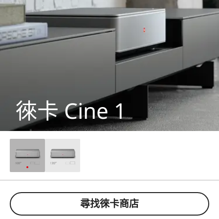
徠卡 Cine 1
尋找徠卡商店