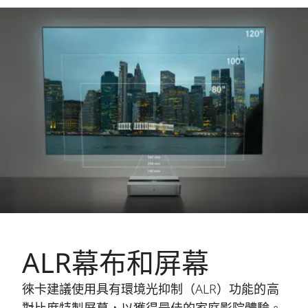
ALR幕布和屏幕
徠卡建議使用具有環境光抑制（ALR）功能的高
對比度特製屏幕，以獲得最佳的家庭影院體驗。