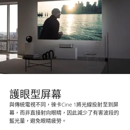
護眼型屏幕
與傳統電視不同，徠卡Cine 1將光線投射至到屏
幕，而非直接射向眼睛，因此減少了有害波段的
藍光量，避免眼睛疲勞。