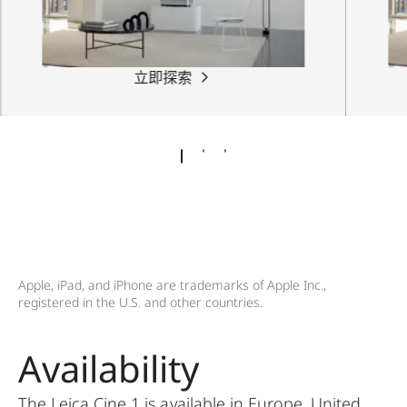
立即探索
Apple, iPad, and iPhone are trademarks of Apple Inc.,
registered in the U.S. and other countries.
Availability
The Leica Cine 1 is available in Europe, United