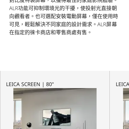
ALR功能可抑制環境光的干擾，使投射光直接朝
向觀看者。也可選配安裝電動屏幕，僅在使用時
可見，輕鬆解決不同家庭的設計需求。ALR屏幕
在指定的徠卡商店和零售商處有售。
LEICA SCREEN | 80"
LEIC