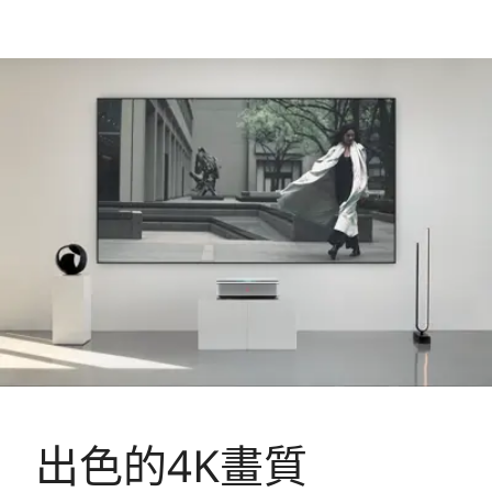
出色的4K畫質