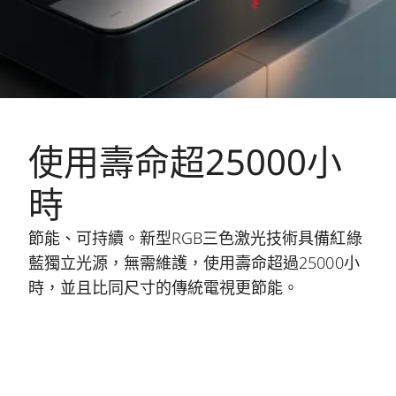
使用壽命超25000小
時
節能、可持續。新型RGB三色激光技術具備紅綠
藍獨立光源，無需維護，使用壽命超過25000小
時，並且比同尺寸的傳統電視更節能。