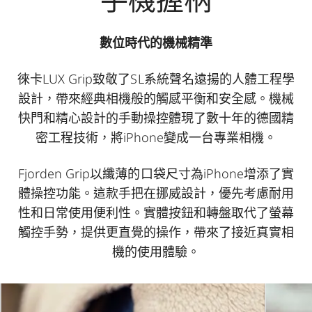
數位時代的機械精準
徠卡LUX Grip致敬了SL系統聲名遠揚的人體工程學
設計，帶來經典相機般的觸感平衡和安全感。機械
快門和精心設計的手動操控體現了數十年的德國精
密工程技術，將iPhone變成一台專業相機。
Fjorden Grip以纖薄的口袋尺寸為iPhone增添了實
體操控功能。這款手把在挪威設計，優先考慮耐用
性和日常使用便利性。實體按鈕和轉盤取代了螢幕
觸控手勢，提供更直覺的操作，帶來了接近真實相
機的使用體驗。