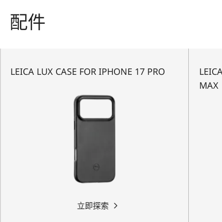
配件
LEICA LUX CASE FOR IPHONE 17 PRO
LEIC
MAX
立即探索