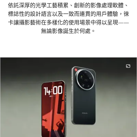
依託深厚的光學工藝積累、創新的影像處理軟體、
標誌性的設計語言以及一致而連貫的用戶體驗，徠
卡讓攝影藝術在多樣化的使用場景中得以呈現——
無論影像誕生於何處。