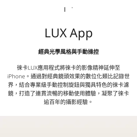
LUX App
經典光學風格與手動操控
徠卡LUX應用程式將徠卡的影像精神延伸至
iPhone。通過對經典鏡頭效果的數位化類比記錄世
界，結合專業級手動控制旋鈕與獨具特色的徠卡濾
鏡，打造了連貫流暢的移動使用體驗，凝聚了徠卡
逾百年的攝影經驗。