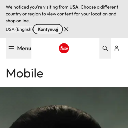
We noticed you're visiting from
USA
. Choose a different
country or region to view content for your location and
shop online.
USA (English)
Kontynuuj
Przejdź
Menu
do
treści
Leica logo - Home
Mobile