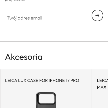
HQ_GEN_MOB
Twój adres email
Akcesoria
LEICA LUX CASE FOR IPHONE 17 PRO
LEIC
MAX