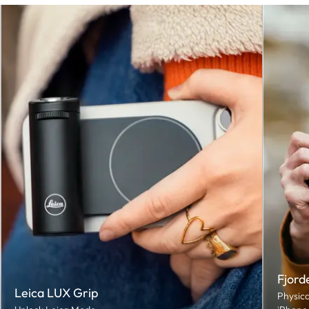
Fjord
Leica LUX Grip
Physica