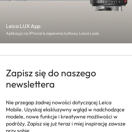
Leica LUX App
Aplikacja na iPhone'a zapewnia kultowy Leica Look.
Zapisz się do naszego
newslettera
Nie przegap żadnej nowości dotyczącej Leica
Mobile. Uzyskaj ekskluzywny wgląd w nadchodzące
modele, nowe funkcje i kreatywne możliwości w
podróży. Zapisz się już teraz i miej inspirację zawsze
przy sobie.