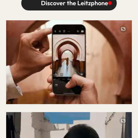
Discover the Leitzphone