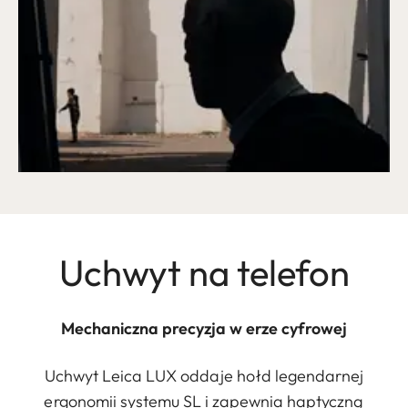
Uchwyt na telefon
Mechaniczna precyzja w erze cyfrowej
Uchwyt Leica LUX oddaje hołd legendarnej
ergonomii systemu SL i zapewnia haptyczną