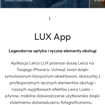
Unlock Leica Mode
iPhone
LUX App
Legendarna optyka i ręczne elementy obsługi
Aplikacja Leica LUX przenosi duszę Leica na
Twojego iPhone'a. Uchwyć świat dzięki
symulowanym klasycznym obiektywom, skorzystaj z
profesjonalnych ręcznych elementów obsługi i
naszych wyjątkowych efektów Leica Looks –
płynne, mobilne doświadczenie użytkownika dzięki
stuletniemu doświadczeniu fotograficznemu.