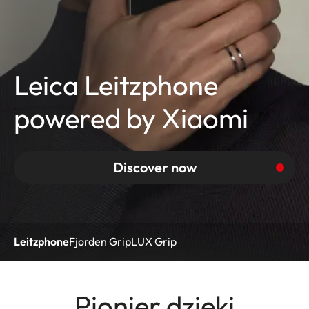
Leica Leitzphone
powered by Xiaomi
Discover now
Leitzphone
Fjorden Grip
LUX Grip
Pionier dzięki