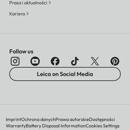
Prasa i aktualności
Kariera
Follow us
Leica on Social Media
Imprint
Ochrona danych
Prawa autorskie
Dostępności
Warranty
Battery Disposal Information
Cookies Settings