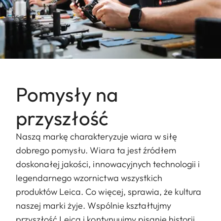
Pomysły na
przyszłość
Naszą markę charakteryzuje wiara w siłę
dobrego pomysłu. Wiara ta jest źródłem
doskonałej jakości, innowacyjnych technologii i
legendarnego wzornictwa wszystkich
produktów Leica. Co więcej, sprawia, że kultura
naszej marki żyje. Wspólnie kształtujmy
przyszłość Leica i kontynuujmy pisanie historii.