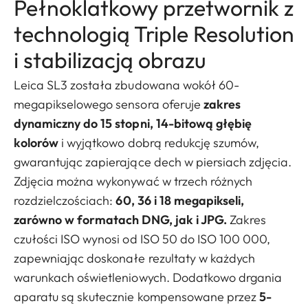
Pełnoklatkowy przetwornik z
technologią Triple Resolution
i stabilizacją obrazu
Leica SL3 została zbudowana wokół 60-
megapikselowego sensora oferuje
zakres
dynamiczny do 15 stopni, 14-bitową głębię
kolorów
i wyjątkowo dobrą redukcję szumów,
gwarantując zapierające dech w piersiach zdjęcia.
Zdjęcia można wykonywać w trzech różnych
rozdzielczościach:
60, 36 i 18 megapikseli,
zarówno w formatach DNG, jak i JPG.
Zakres
czułości ISO wynosi od ISO 50 do ISO 100 000,
zapewniając doskonałe rezultaty w każdych
warunkach oświetleniowych. Dodatkowo drgania
aparatu są skutecznie kompensowane przez
5-