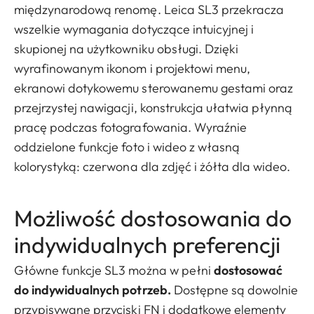
międzynarodową renomę. Leica SL3 przekracza
wszelkie wymagania dotyczące intuicyjnej i
skupionej na użytkowniku obsługi. Dzięki
wyrafinowanym ikonom i projektowi menu,
ekranowi dotykowemu sterowanemu gestami oraz
przejrzystej nawigacji, konstrukcja ułatwia płynną
pracę podczas fotografowania. Wyraźnie
oddzielone funkcje foto i wideo z własną
kolorystyką: czerwona dla zdjęć i żółta dla wideo.
Możliwość dostosowania do
indywidualnych preferencji
Główne funkcje SL3 można w pełni
dostosować
do indywidualnych potrzeb.
Dostępne są dowolnie
przypisywane przyciski FN i dodatkowe elementy