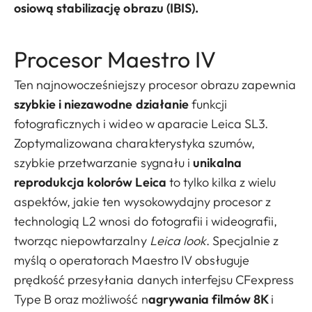
osiową stabilizację obrazu (IBIS).
Procesor Maestro IV
Ten najnowocześniejszy procesor obrazu zapewnia
szybkie i niezawodne działanie
funkcji
fotograficznych i wideo w aparacie Leica SL3.
Zoptymalizowana charakterystyka szumów,
szybkie przetwarzanie sygnału i
unikalna
reprodukcja kolorów Leica
to tylko kilka z wielu
aspektów, jakie ten wysokowydajny procesor z
technologią L2 wnosi do fotografii i wideografii,
tworząc niepowtarzalny
Leica look
. Specjalnie z
myślą o operatorach Maestro IV obsługuje
prędkość przesyłania danych interfejsu CFexpress
Type B oraz możliwość n
agrywania filmów 8K
i