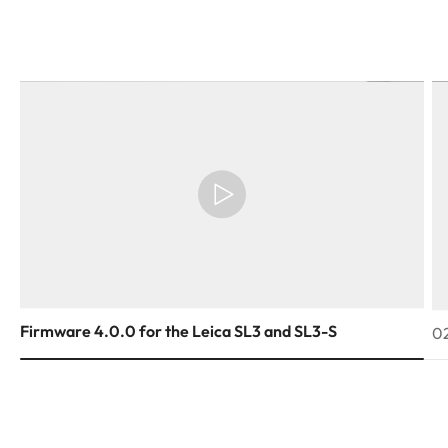
Firmware 4.0.0 for the Leica SL3 and SL3-S
02