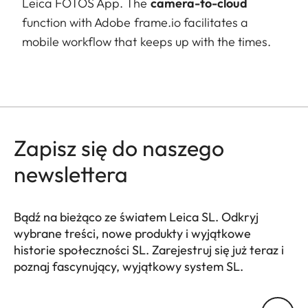
Leica FOTOS App. The
camera-to-cloud
function with Adobe frame.io facilitates a
mobile workflow that keeps up with the times.
Zapisz się do naszego
newslettera
Bądź na bieżąco ze światem Leica SL. Odkryj
wybrane treści, nowe produkty i wyjątkowe
historie społeczności SL. Zarejestruj się już teraz i
poznaj fascynujący, wyjątkowy system SL.
HQ_GEN_SL
Twój adres email