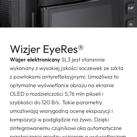
Wizjer EyeRes®
Wizjer elektroniczny
SL3 jest starannie
wykonany z wysokiej jakości soczewek ze szkła
z powłokami antyrefleksyjnymi. Umożliwia to
optymalne wyświetlanie obrazu na ekranie
OLED o rozdzielczości 5,76 mln pikseli i
szybkości do 120 B/s. Takie parametry
umożliwiają wiarygodną ocenę ekspozycji i
kompozycji w podglądzie na żywo. Dzięki
zintegrowanemu czujnikowi oka automatyczne
przełączanie między wizjerem a wyświetlaczem