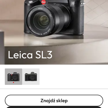
Leica SL3
Znajdź sklep