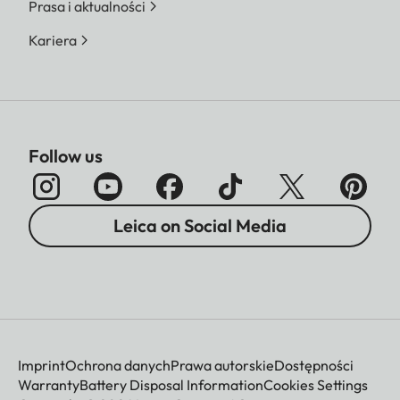
Prasa i aktualności
Kariera
Follow us
Leica on Social Media
Imprint
Ochrona danych
Prawa autorskie
Dostępności
Warranty
Battery Disposal Information
Cookies Settings