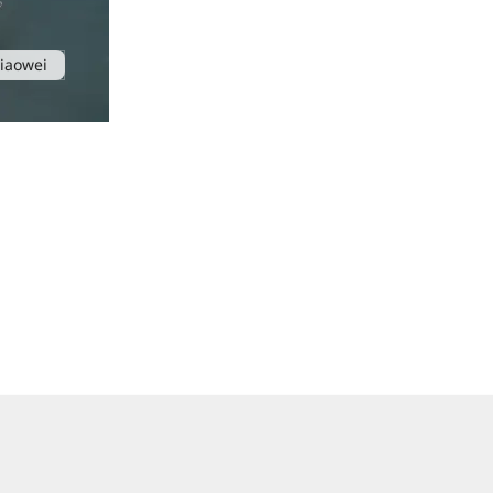
iaowei