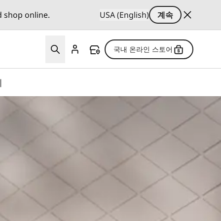
d shop online.
USA (English)
계속
국내 온라인 스토어
기