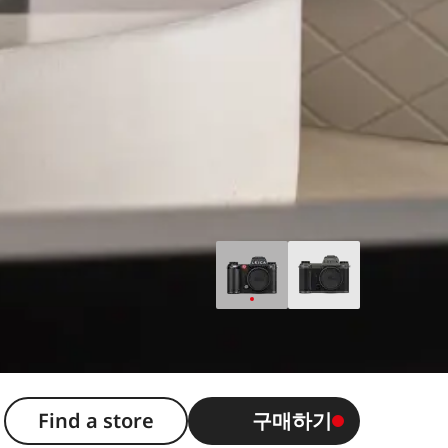
Find a store
구매하기