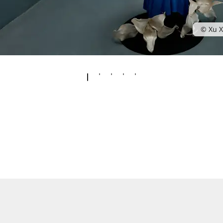
© Xu X