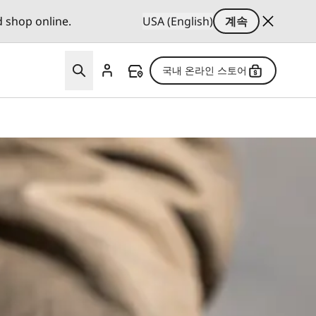
d shop online.
USA (English)
계속
국내 온라인 스토어