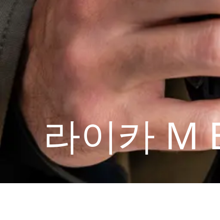
라이카 M 