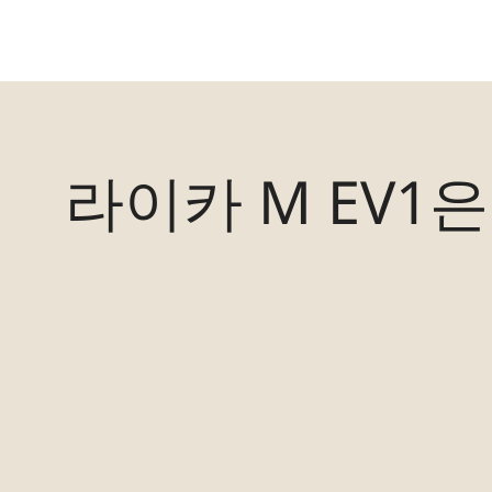
라이카 M EV1