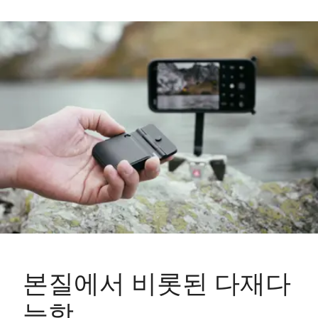
본질에서 비롯된 다재다
능함