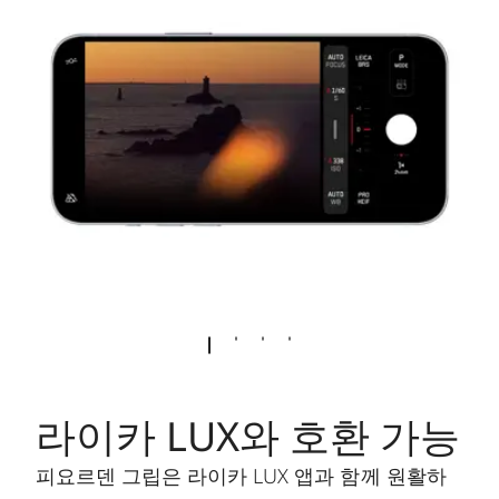
라이카 LUX와 호환 가능
피요르덴 그립은 라이카 LUX 앱과 함께 원활하