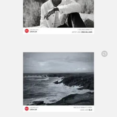
Image