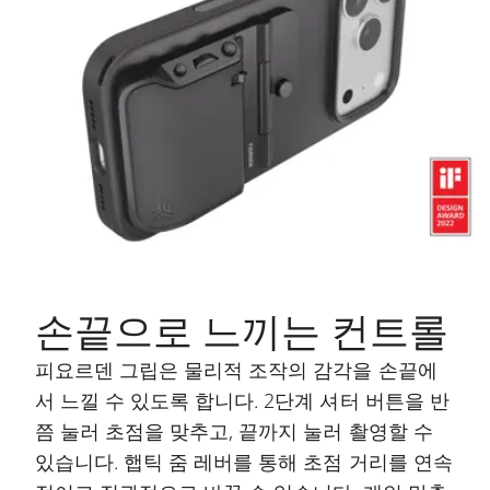
손끝으로 느끼는 컨트롤
피요르덴 그립은 물리적 조작의 감각을 손끝에
서 느낄 수 있도록 합니다. 2단계 셔터 버튼을 반
쯤 눌러 초점을 맞추고, 끝까지 눌러 촬영할 수
있습니다. 햅틱 줌 레버를 통해 초점 거리를 연속