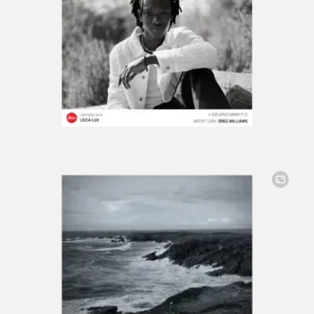
Image