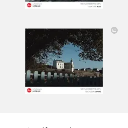
Image