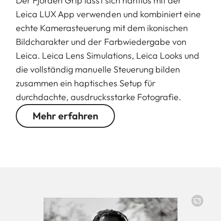
Der Fjorden Grip lässt sich nahtlos mit der
Leica LUX App verwenden und kombiniert eine
echte Kamerasteuerung mit dem ikonischen
Bildcharakter und der Farbwiedergabe von
Leica. Leica Lens Simulations, Leica Looks und
die vollständig manuelle Steuerung bilden
zusammen ein haptisches Setup für
durchdachte, ausdrucksstarke Fotografie.
Mehr erfahren