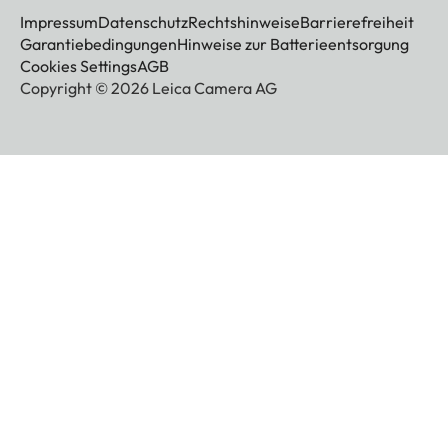
Impressum
Datenschutz
Rechtshinweise
Barrierefreiheit
Garantiebedingungen
Hinweise zur Batterieentsorgung
Cookies Settings
AGB
Copyright © 2026 Leica Camera AG