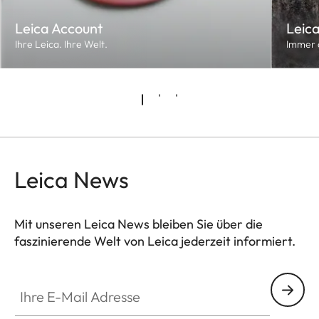
Leica Account
Leica
Ihre Leica. Ihre Welt.
Immer 
Leica News
Mit unseren Leica News bleiben Sie über die
faszinierende Welt von Leica jederzeit informiert.
Ihre E-Mail Adresse