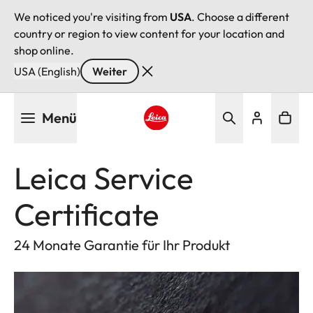
We noticed you're visiting from
USA
. Choose a different
country or region to view content for your location and
shop online.
USA (English)
Weiter
Direkt
Menü
zum
Inhalt
Leica logo - Home
Leica Service
Certificate
24 Monate Garantie für Ihr Produkt