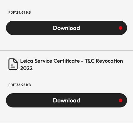
PDF
129.69 KB
Download
Leica Service Certificate - T&C Revocation
2022
PDF
136.95 KB
Download