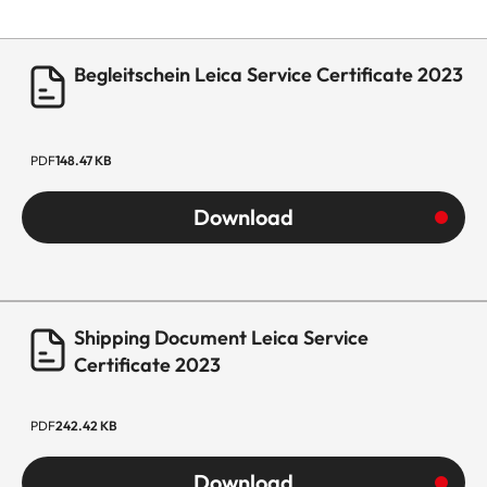
Begleitschein Leica Service Certificate 2023
PDF
148.47 KB
Download
Shipping Document Leica Service
Certificate 2023
PDF
242.42 KB
Download