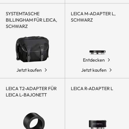
SYSTEMTASCHE
LEICA M-ADAPTER L,
BILLINGHAM FÜR LEICA,
SCHWARZ
SCHWARZ
Entdecken
Jetzt kaufen
Jetzt kaufen
LEICA T2-ADAPTER FÜR
LEICA R-ADAPTER L
LEICA L-BAJONETT