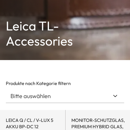
Leica TL-
Accessories
Produkte nach Kategorie filtern
LEICA Q / CL / V-LUX 5
MONITOR-SCHUTZGLAS,
AKKU BP-DC 12
PREMIUM HYBRID GLAS,