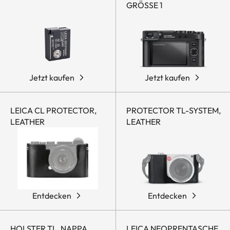
GRÖSSE 1
Jetzt kaufen
Jetzt kaufen
LEICA CL PROTECTOR,
PROTECTOR TL-SYSTEM,
LEATHER
LEATHER
Entdecken
Entdecken
HOLSTER TL, NAPPA
LEICA NEOPRENTASCHE