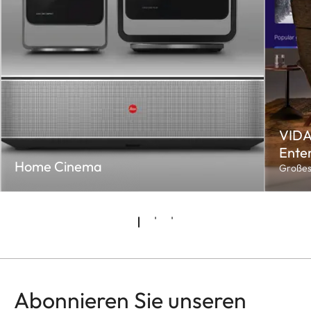
VIDA
Enter
Home Cinema
Großes
Abonnieren Sie unseren