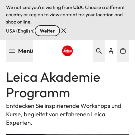
We noticed you're visiting from
USA
. Choose a different
country or region to view content for your location and
shop online.
USA (English)
Weiter
Direkt
Menü
zum
Inhalt
Leica logo - Home
Leica Akademie
Programm
Entdecken Sie inspirierende Workshops und
Kurse, begleitet von erfahrenen Leica
Experten.