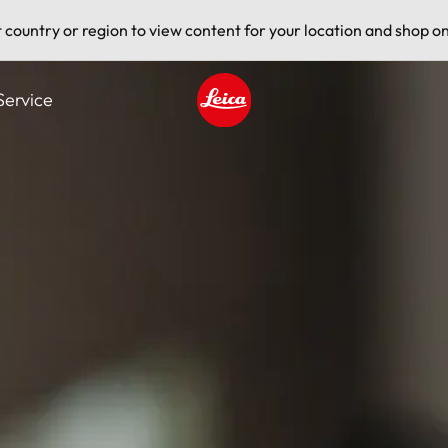
t country or region to view content for your location and shop on
Service
Leica logo - Home