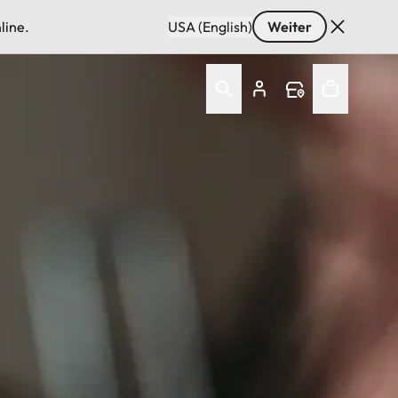
line.
USA (English)
Weiter