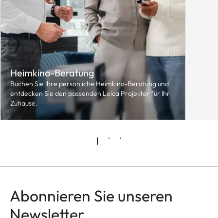
Heimkino-Beratung
Buchen Sie Ihre persönliche Heimkino-Beratung und
entdecken Sie den passenden Leica Projektor für Ihr
Zuhause.
Abonnieren Sie unseren
Newsletter