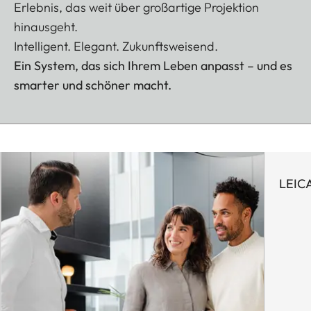
Erlebnis, das weit über großartige Projektion
hinausgeht.
Intelligent. Elegant. Zukunftsweisend.
Ein System, das sich Ihrem Leben anpasst – und es
smarter und schöner macht.
LEICA