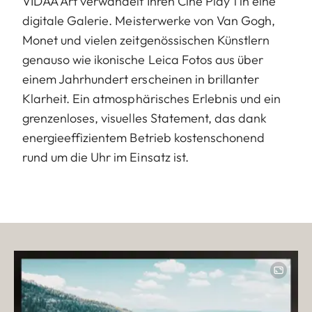
VIDAA Art verwandelt Ihren Cine Play 1 in eine
digitale Galerie. Meisterwerke von Van Gogh,
Monet und vielen zeitgenössischen Künstlern
genauso wie ikonische Leica Fotos aus über
einem Jahrhundert erscheinen in brillanter
Klarheit. Ein atmosphärisches Erlebnis und ein
grenzenloses, visuelles Statement, das dank
energieeffizientem Betrieb kostenschonend
rund um die Uhr im Einsatz ist.