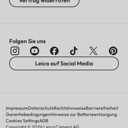
Vertrag widerrufen
Folgen Sie uns
Leica auf Social Media
Impressum
Datenschutz
Rechtshinweise
Barrierefreiheit
Garantiebedingungen
Hinweise zur Batterieentsorgung
Cookies Settings
AGB
Copyright © 2026 Leica Camera AG