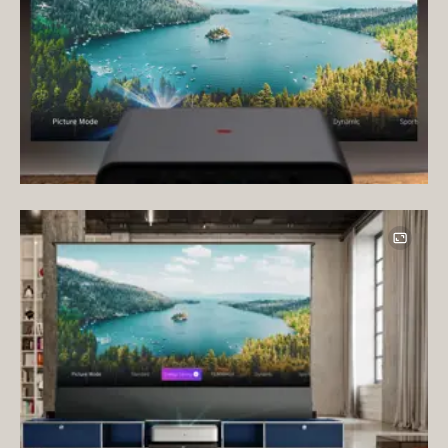
Image