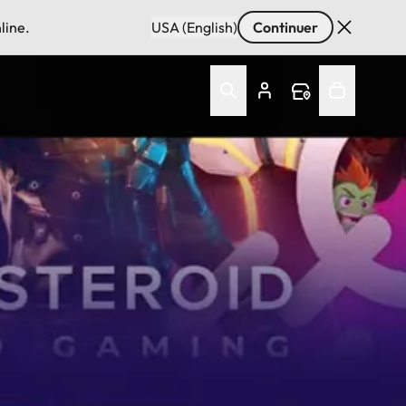
line.
USA (English)
Continuer