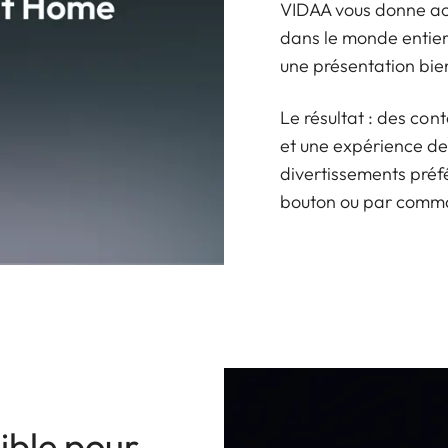
VIDAA vous donne ac
dans le monde entier
une présentation bie
Le résultat : des cont
et une expérience d
divertissements préfé
bouton ou par comm
ible pour