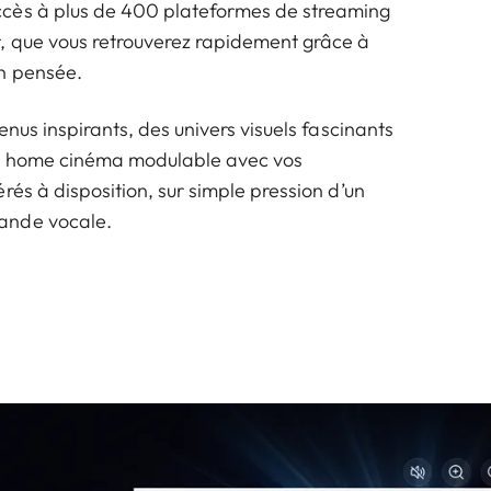
cès à plus de 400 plateformes de streaming
, que vous retrouverez rapidement grâce à
n pensée.
enus inspirants, des univers visuels fascinants
e home cinéma modulable avec vos
rés à disposition, sur simple pression d’un
ande vocale.