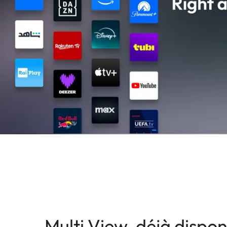
Multi View, déjà dispon