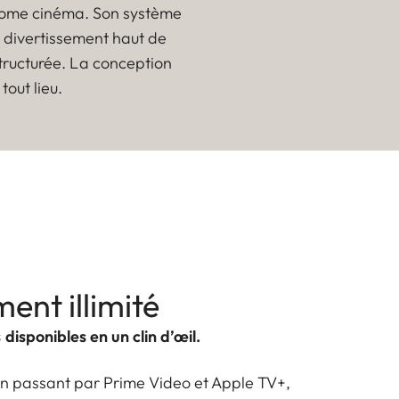
e home cinéma. Son système
 divertissement haut de
structurée. La conception
tout lieu.
ent illimité
disponibles en un clin d’œil.
en passant par Prime Video et Apple TV+,