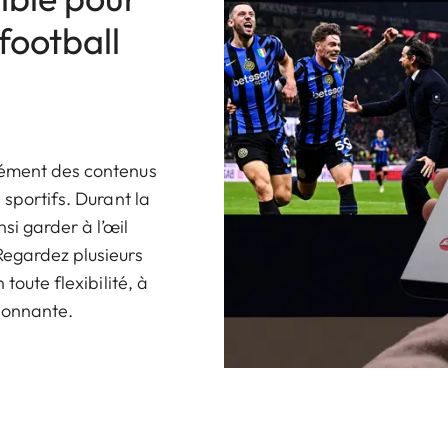
football
nément des contenus
 sportifs. Durant la
si garder à l’œil
Regardez plusieurs
toute flexibilité, à
sionnante.