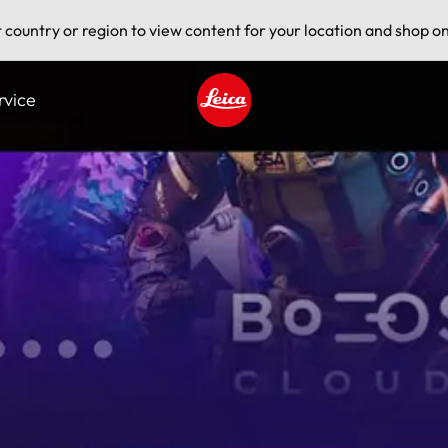
t country or region to view content for your location and shop on
rvice
Leica logo - Home