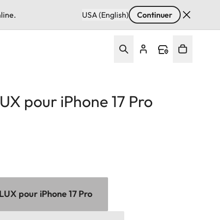
line.
USA (English)
Continuer
UX pour iPhone 17 Pro
LUX pour iPhone 17 Pro