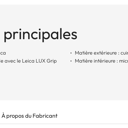
 principales
ica
Matière extérieure : cu
de avec le Leica LUX Grip
Matière intérieure : mic
À propos du Fabricant