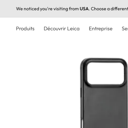
We noticed you're visiting from
USA
. Choose a differen
Aller
au
Produits
Découvrir Leica
Entreprise
Se
contenu
principal