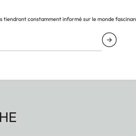
us tiendront constamment informé sur le monde fascinan
HE