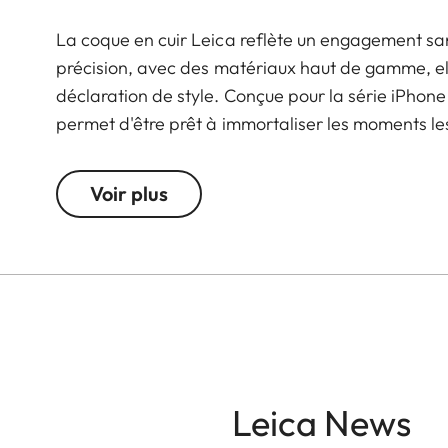
La coque en cuir Leica reflète un engagement sa
précision, avec des matériaux haut de gamme, elle
déclaration de style. Conçue pour la série iPhone
permet d'être prêt à immortaliser les moments le
MagSafe intégré, elle s'associe parfaitement à 
en toute fluidité de l'utilisation quotidienne à l'
Voir plus
Leica News