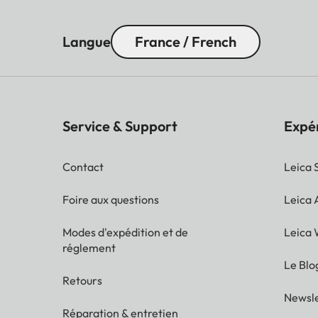
Langue
France / French
Service & Support
Expé
Contact
Leica 
Foire aux questions
Leica
Modes d'expédition et de
Leica 
réglement
Le Blo
Retours
Newsle
Réparation & entretien