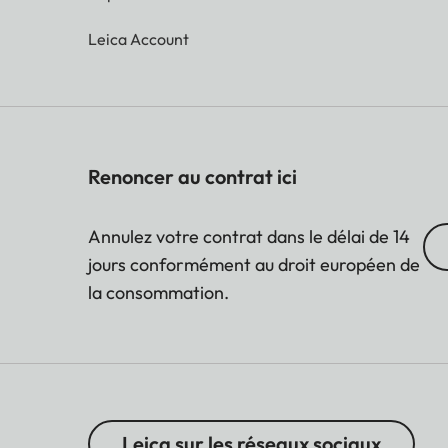
Leica Account
Renoncer au contrat ici
Annulez votre contrat dans le délai de 14
jours conformément au droit européen de
la consommation.
Leica sur les réseaux sociaux