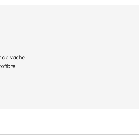
ir de vache
rofibre