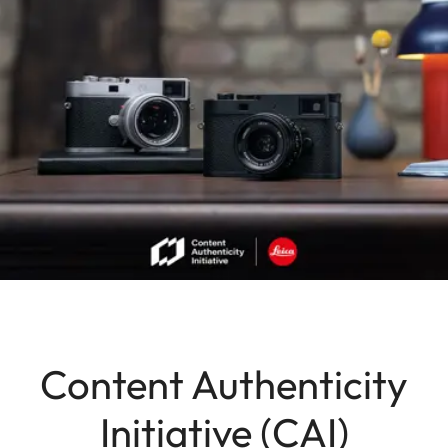
Content Authenticity
Initiative (CAI)