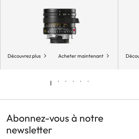
Découvrez plus
Acheter maintenant
Décou
Abonnez-vous à notre
newsletter