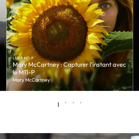
LEICA M11-P
Mary McCartney : Capturer l’instant avec
le M11-P
Mary McCartney