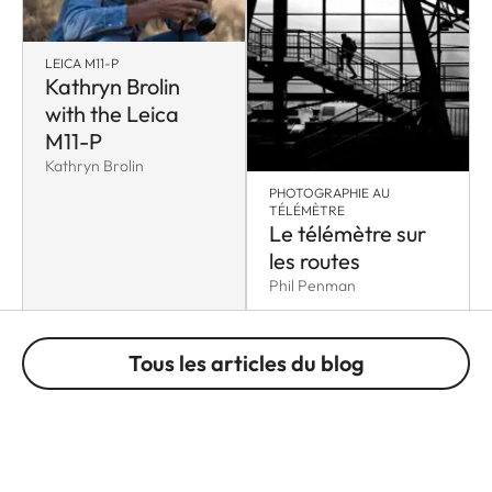
LEICA M11-P
Kathryn Brolin
with the Leica
M11-P
Kathryn Brolin
PHOTOGRAPHIE AU
TÉLÉMÈTRE
Le télémètre sur
les routes
Phil Penman
Tous les articles du blog