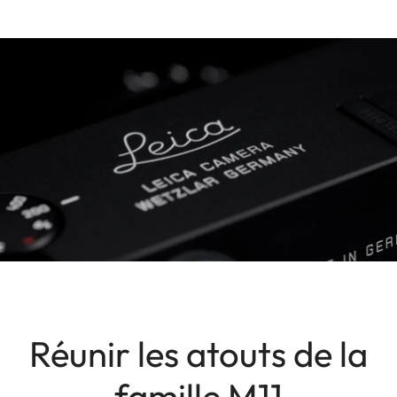
Réunir les atouts de la
famille M11