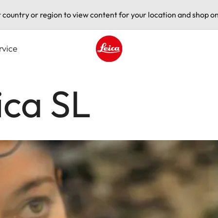
t country or region to view content for your location and shop on
rvice
Leica logo - Home
ica SL