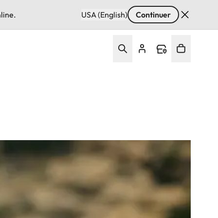
line.
USA (English)
Continuer