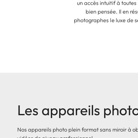
un accès intuitif à toute
bien pensée. Il en ré
photographes le luxe de s
Les appareils phot
Nos appareils photo plein format sans miroir à o