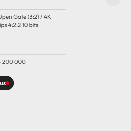
Open Gate (3:2) / 4K
ips 4:2:2 10 bits
– 200 000
lus