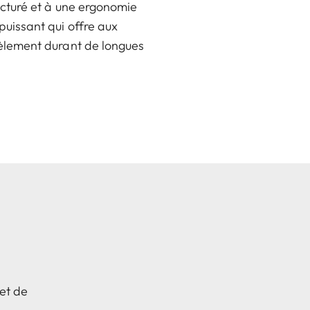
ructuré et à une ergonomie
puissant qui offre aux
dèlement durant de longues
et de