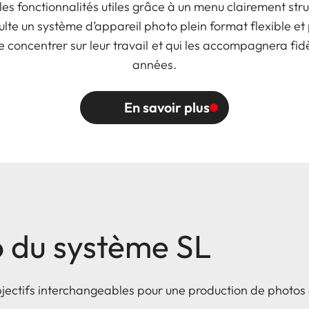
s les fonctionnalités utiles grâce à un menu clairement st
sulte un système d’appareil photo plein format flexible et 
e concentrer sur leur travail et qui les accompagnera fi
années.
En savoir plus
o du système SL
bjectifs interchangeables pour une production de photos 