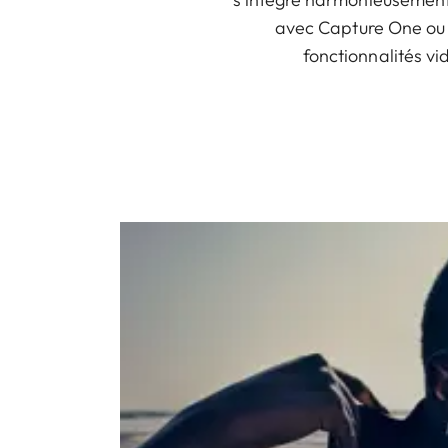
avec Capture One ou 
fonctionnalités vi