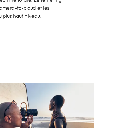
amera-to-cloud et les
u plus haut niveau.