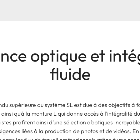
nce optique et int
fluide
u supérieure du système SL est due à des objectifs à f
ainsi qu’à la monture L qui donne accès à l’intégralité du
tistes profitent ainsi d’une sélection d’optiques incroyab
xigences liées à la production de photos et de vidéos. En
ans les flux de travail professionnels grâce à une conne