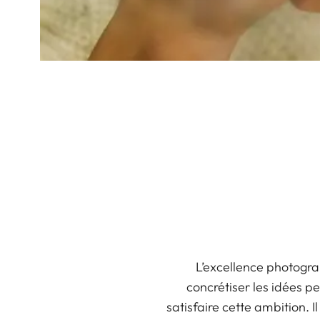
L’excellence photogra
concrétiser les idées 
satisfaire cette ambition. I