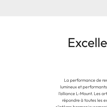
Excelle
La performance de rend
lumineux et performants 
l’alliance L-Mount. Les ar
répondre à toutes les e
s’intègre harmonieusement d