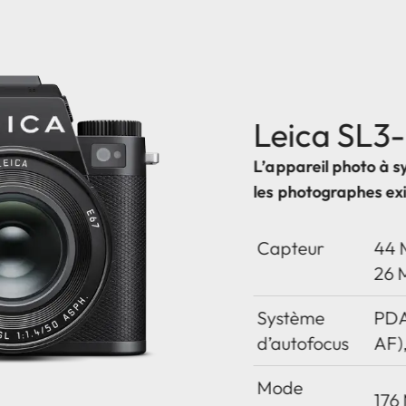
Leica SL3
L’appareil photo à 
les photographes ex
Capteur
44 
26 
Système
PDA
d’autofocus
AF),
Mode
176