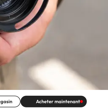
agasin
Acheter maintenant