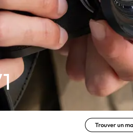
1
Trouver un m