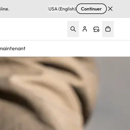
line.
USA (English)
Continuer
maintenant