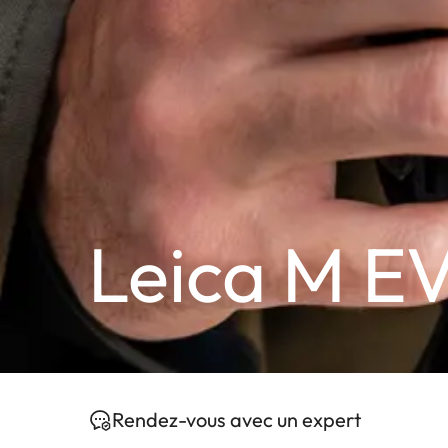
Leica M EV
Rendez-vous avec un expert