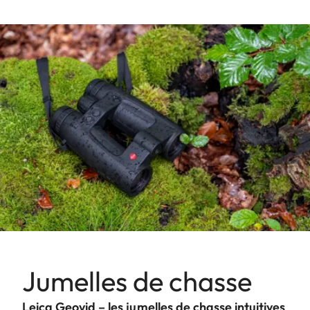
Jumelles de chasse
Leica Geovid – les jumelles de chasse intuitives