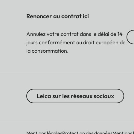
Renoncer au contrat ici
Annulez votre contrat dans le délai de 14
jours conformément au droit européen de
la consommation.
Leica sur les réseaux sociaux
Mentions légales
Protection des données
Mentions 