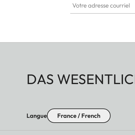
DAS WESENTLIC
Langue
France / French