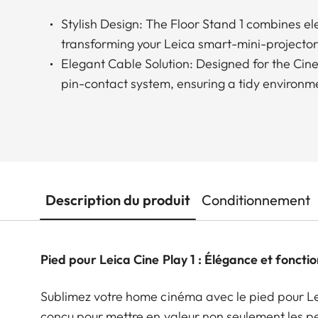
Stylish Design: The Floor Stand 1 combines el
transforming your Leica smart-mini-projector
Elegant Cable Solution: Designed for the Cine 
pin-contact system, ensuring a tidy environme
Description du produit
Conditionnement
Pied pour Leica Cine Play 1 : Élégance et fonctio
Sublimez votre home cinéma avec le pied pour Lei
conçu pour mettre en valeur non seulement les p