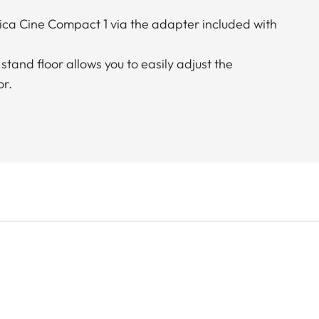
ica Cine Compact 1 via the adapter included with
 stand floor allows you to easily adjust the
or.