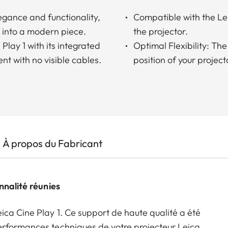
egance and functionality,
Compatible with the Le
 into a modern piece.
the projector.
Play 1 with its integrated
Optimal Flexibility: The
nt with no visible cables.
position of your project
À propos du Fabricant
nnalité réunies
ca Cine Play 1. Ce support de haute qualité a été
erformances techniques de votre projecteur Leica,