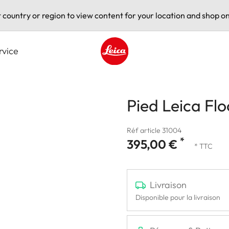
t country or region to view content for your location and shop on
rvice
Leica logo - Home
Pied Leica Flo
Réf article 31004
*
395,00 €
* TTC
Livraison
Disponible pour la livraison