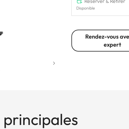
Réserver & Retirer
Disponible
Rendez-vous ave
expert
 principales