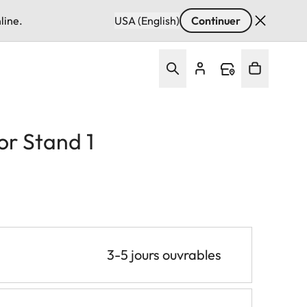
line.
USA (English)
Continuer
or Stand 1
3-5 jours ouvrables