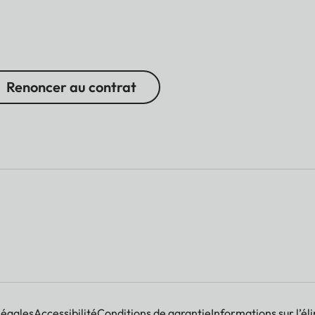
Renoncer au contrat
légales
Accessibilité
Conditions de garantie
Informations sur l’él