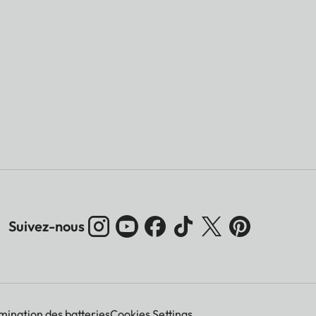
Suivez-nous
imination des batteries
Cookies Settings