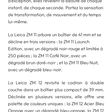
d’exception, elles révèlent la beauté de chaque
instant, de chaque seconde. Portez la sensation
de transformation, de mouvement et du temps
lui-même.
La Leica ZM 11 arbore un boîtier de 41 mm et se
décline en trois versions : la ZM 11 Launch
Edition, avec un dégradé noir-rouge et limitée à
250 pièces ; la ZM 11 Café Noir, avec un
dégradé brun doré-noir ; et la ZM 11 Bleu Nuit,
avec un dégradé bleu-noir.
La Leica ZM 12 revisite le cadran à double
couche dans un boîtier plus compact de 39 mm.
Déclinée en plusieurs versions, elle offre une
palette de couleurs uniques : la ZM 12 Acier Bleu
Orange avec un dégradé bleu-orange, la ZM 12