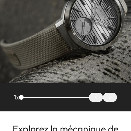
1
x
Explorez la mécanique de