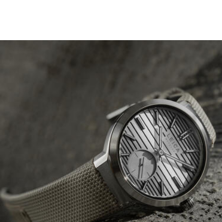
Image