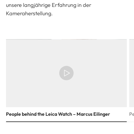
unsere langjährige Erfahrung in der
Kameraherstellung.
People behind the Leica Watch – Marcus Eilinger
Pe