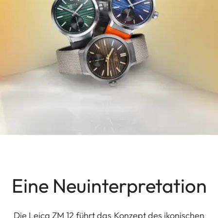
Eine Neuinterpretation
Die Leica ZM 12 führt das Konzept des ikonischen