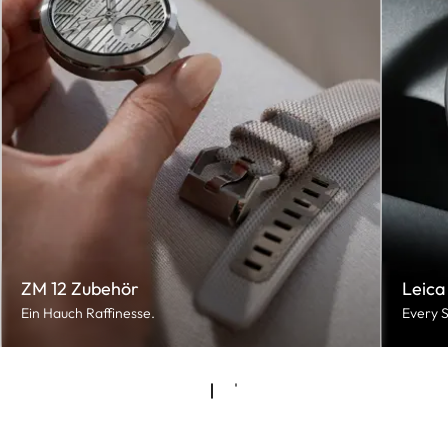
ZM 12 Zubehör
Leica
Ein Hauch Raffinesse.
Every S