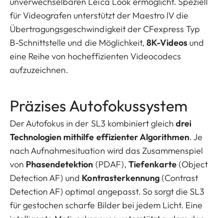
unverwechselbaren Leica Look ermöglicht. Speziell
für Videografen unterstützt der Maestro IV die
Übertragungsgeschwindigkeit der CFexpress Typ
B-Schnittstelle und die Möglichkeit,
8K-Videos
und
eine Reihe von hocheffizienten Videocodecs
aufzuzeichnen.
Präzises Autofokussystem
Der Autofokus in der SL3 kombiniert gleich
drei
Technologien mithilfe effizienter Algorithmen
. Je
nach Aufnahmesituation wird das Zusammenspiel
von
Phasendetektion
(PDAF),
Tiefenkarte
(Object
Detection AF) und
Kontrasterkennung
(Contrast
Detection AF) optimal angepasst. So sorgt die SL3
für gestochen scharfe Bilder bei jedem Licht. Eine