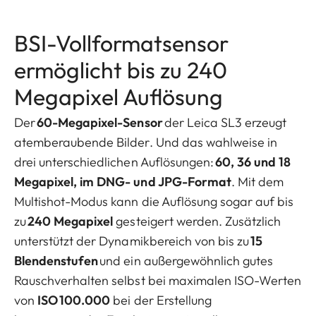
BSI-Vollformatsensor
ermöglicht bis zu 240
Megapixel Auflösung
Der
60-Megapixel-Sensor
der Leica SL3 erzeugt
atemberaubende Bilder. Und das wahlweise in
drei unterschiedlichen Auflösungen:
60, 36 und 18
Megapixel, im DNG- und JPG-Format
. Mit dem
Multishot-Modus kann die Auflösung sogar auf bis
zu
240 Megapixel
gesteigert werden. Zusätzlich
unterstützt der Dynamikbereich von bis zu
15
Blendenstufen
und ein außergewöhnlich gutes
Rauschverhalten selbst bei maximalen ISO-Werten
von
ISO 100.000
bei der Erstellung