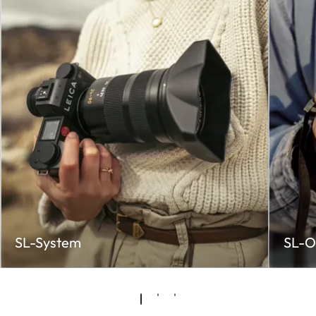
SL-System
SL-O