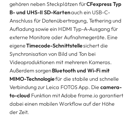
gehören neben Steckplätzen für
CFexpress Typ
B- und UHS-II SD-Karten
auch ein USB-C-
Anschluss für Datenübertragung, Tethering und
Aufladung sowie ein HDMI Typ-A-Ausgang für
externe Monitore oder Aufnahmegeräte. Eine
eigene
Timecode-Schnittstelle
sichert die
Synchronisation von Bild und Ton bei
Videoproduktionen mit mehreren Kameras.
Außerdem sorgen
Bluetooth und Wi-Fi mit
MIMO-Technologie
für die stabile und schnelle
Verbindung zur Leica FOTOS App. Die
camera-
to-cloud
Funktion mit Adobe frame.io garantiert
dabei einen mobilen Workflow auf der Höhe
der Zeit.