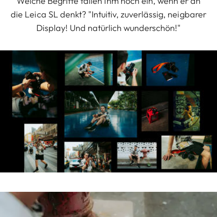
Welche Begriffe fallen ihm noch ein, wenn er an
die Leica SL denkt? "Intuitiv, zuverlässig, neigbarer
Display! Und natürlich wunderschön!"