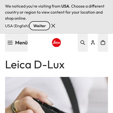
We noticed you're visiting from
USA
. Choose a different
country or region to view content for your location and
shop online.
USA (English)
Weiter
Direkt
Menü
zum
Inhalt
Leica logo - Home
Leica D-Lux