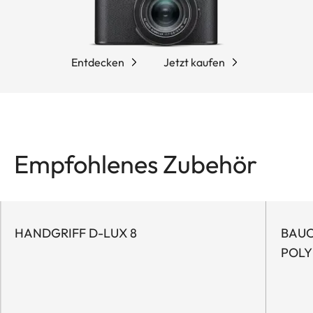
Entdecken
Jetzt kaufen
Empfohlenes Zubehör
HANDGRIFF D-LUX 8
BAUC
POLY