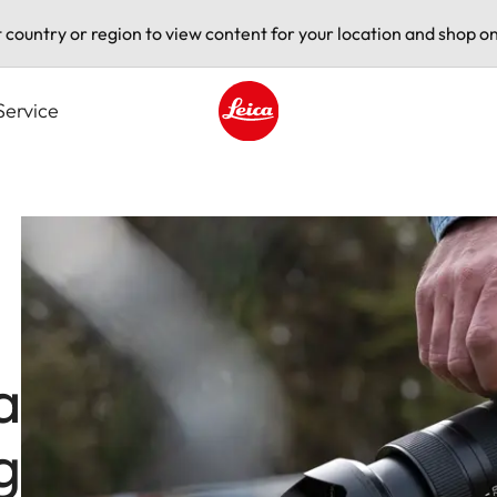
t country or region to view content for your location and shop on
Service
Leica logo - Home
a
g