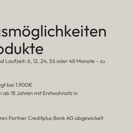
gsmöglichkeiten
odukte
 Laufzeit: 6, 12, 24, 36 oder 48 Monate – zu
egt bei 1.900€
 ab 18 Jahren mit Erstwohnsitz in
ren Partner Creditplus Bank AG abgewickelt