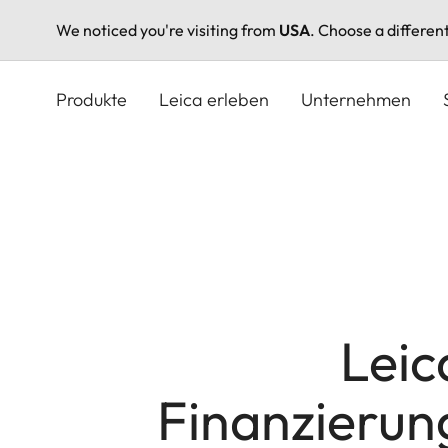
We noticed you're visiting from
USA
. Choose a differen
Direkt
zum
Produkte
Leica erleben
Unternehmen
Inhalt
Leic
Finanzierun