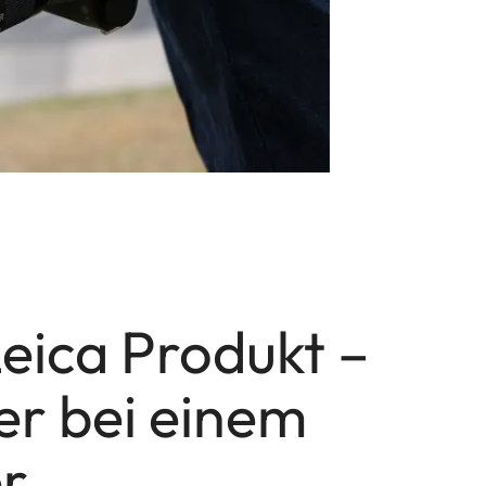
 Leica Produkt –
er bei einem
r.