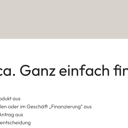
ca. Ganz einfach fi
odukt aus
en oder im Geschäft „Finanzierung“ aus
 Antrag aus
itentscheidung