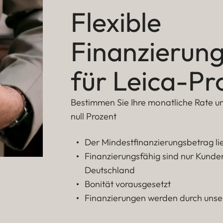
Flexible
Finanzierun
für Leica-Pr
Bestimmen Sie Ihre monatliche Rate und
null Prozent
Der Mindestfinanzierungsbetrag li
Finanzierungsfähig sind nur Kunden
Deutschland
Bonität vorausgesetzt
Finanzierungen werden durch unse