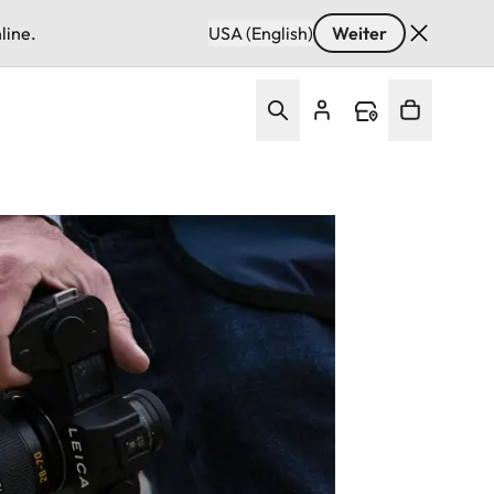
line.
USA (English)
Weiter