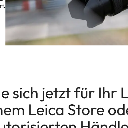
rt.
 sich jetzt für Ihr
einem Leica Store od
utorisierten Händle