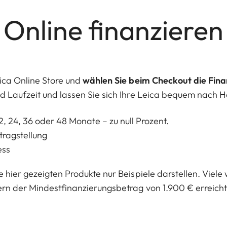
Online finanzieren
eica Online Store und
wählen Sie beim Checkout die Fina
nd Laufzeit und lassen Sie sich Ihre Leica bequem nach H
12, 24, 36 oder 48 Monate – zu null Prozent.
tragstellung
ess
e hier gezeigten Produkte nur Beispiele darstellen. Viele
fern der Mindestfinanzierungsbetrag von 1.900 € erreicht