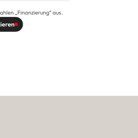
ahlen „Finanzierung“ aus.
zieren