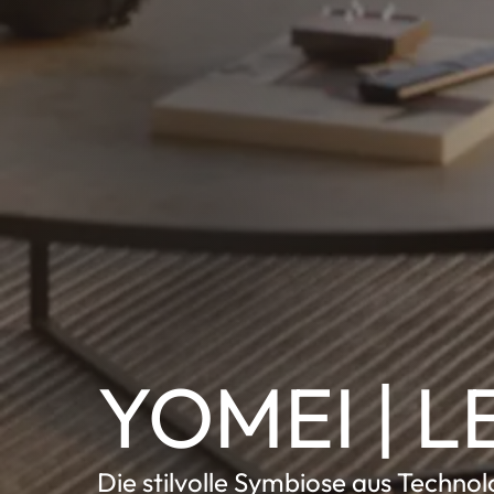
YOMEI | L
Die stilvolle Symbiose aus Technol