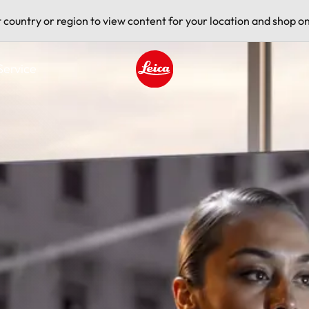
t country or region to view content for your location and shop on
Service
Leica logo - Home