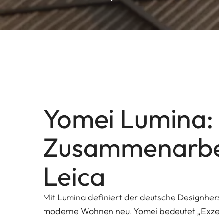
Yomei Lumina:
Zusammenarbei
Leica
Mit Lumina definiert der deutsche Designhers
moderne Wohnen neu. Yomei bedeutet „Exzel