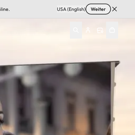
line.
USA (English)
Weiter