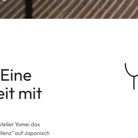
 Eine
t mit
teller Yomei das
lenz“ auf Japanisch