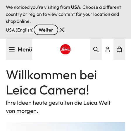
We noticed you're visiting from
USA
. Choose a different
country or region to view content for your location and
shop online.
USA (English)
Weiter
Direkt
Menü
zum
Inhalt
Leica logo - Home
Willkommen bei
Leica Camera!
Ihre Ideen heute gestalten die Leica Welt
von morgen.