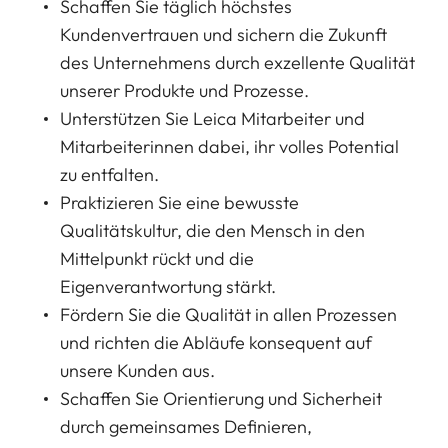
Schaffen Sie täglich höchstes
Kundenvertrauen und sichern die Zukunft
des Unternehmens durch exzellente Qualität
unserer Produkte und Prozesse.
Unterstützen Sie Leica Mitarbeiter und
Mitarbeiterinnen dabei, ihr volles Potential
zu entfalten.
Praktizieren Sie eine bewusste
Qualitätskultur, die den Mensch in den
Mittelpunkt rückt und die
Eigenverantwortung stärkt.
Fördern Sie die Qualität in allen Prozessen
und richten die Abläufe konsequent auf
unsere Kunden aus.
Schaffen Sie Orientierung und Sicherheit
durch gemeinsames Definieren,