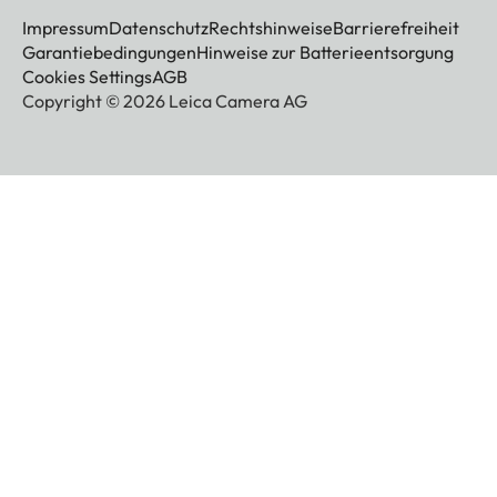
Impressum
Datenschutz
Rechtshinweise
Barrierefreiheit
Garantiebedingungen
Hinweise zur Batterieentsorgung
Cookies Settings
AGB
Copyright © 2026 Leica Camera AG