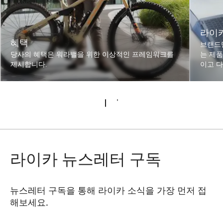
라이
혜택
브랜드
당사의 혜택은 워라밸을 위한 이상적인 프레임워크를
는 제
제시합니다.
이고 
라이카 뉴스레터 구독
뉴스레터 구독을 통해 라이카 소식을 가장 먼저 접
해보세요.