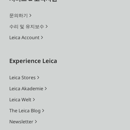
문의하기
수리 및 유지보수
Leica Account
Experience Leica
Leica Stores
Leica Akademie
Leica Welt
The Leica Blog
Newsletter