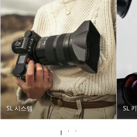
SL 시스템
SL 