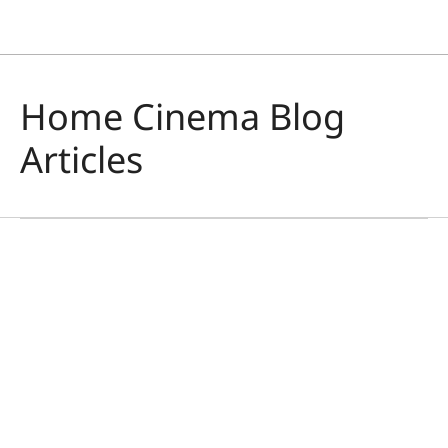
Home Cinema Blog
Articles
홈 시네마
기억에 남는 순간
아우사 스테이나르스(Ása Steinars)