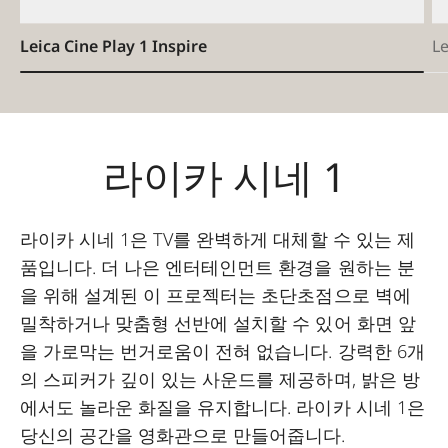
Leica Cine Play 1 Inspire
Le
라이카 시네 1
라이카 시네 1은 TV를 완벽하게 대체할 수 있는 제
품입니다. 더 나은 엔터테인먼트 환경을 원하는 분
을 위해 설계된 이 프로젝터는 초단초점으로 벽에
밀착하거나 맞춤형 선반에 설치할 수 있어 화면 앞
을 가로막는 번거로움이 전혀 없습니다. 강력한 6개
의 스피커가 깊이 있는 사운드를 제공하며, 밝은 방
에서도 놀라운 화질을 유지합니다. 라이카 시네 1은
당신의 공간을 영화관으로 만들어줍니다.