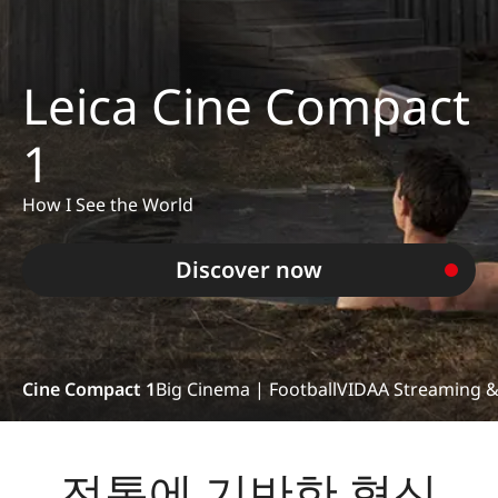
Leica Cine Compact
1
How I See the World
Discover now
Cine Compact 1
Big Cinema | Football
VIDAA Streaming &
전통에 기반한 혁신