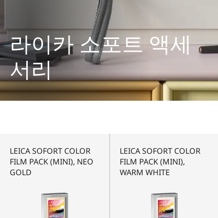
라이카 소포트 액세
서리
LEICA SOFORT COLOR
LEICA SOFORT COLOR
FILM PACK (MINI), NEO
FILM PACK (MINI),
GOLD
WARM WHITE