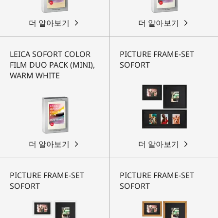
더 알아보기
더 알아보기
LEICA SOFORT COLOR
PICTURE FRAME-SET
FILM DUO PACK (MINI),
SOFORT
WARM WHITE
더 알아보기
더 알아보기
PICTURE FRAME-SET
PICTURE FRAME-SET
SOFORT
SOFORT