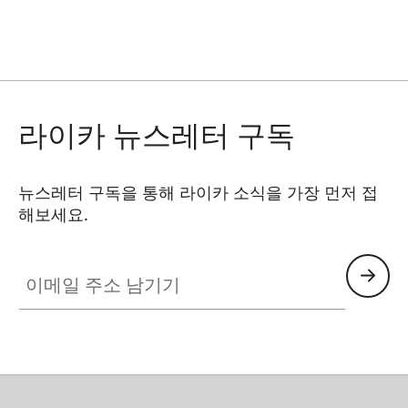
페
페
페
이
이
이
지
지
지
라이카 뉴스레터 구독
뉴스레터 구독을 통해 라이카 소식을 가장 먼저 접
해보세요.
이메일 주소 남기기