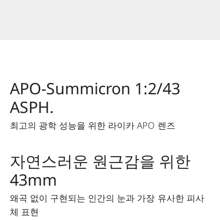
APO-Summicron 1:2/43
ASPH.
최고의 광학 성능을 위한 라이카 APO 렌즈
자연스러운 원근감을 위한
43mm
왜곡 없이 구현되는 인간의 눈과 가장 유사한 피사
체 표현