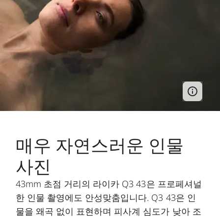
매우 자연스러운 인물
사진
43mm 초점 거리의 라이카 Q3 43은 프로페셔널
한 인물 촬영에도 안성맞춤입니다. Q3 43은 인
물을 왜곡 없이 표현하며 피사계 심도가 낮아 조