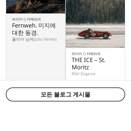
라이카 Q 카메라의
Fernweh. 미지에
대한 동경.
율리아 님케(Julia Nimke)
라이카 Q 카메라의
THE ICE – St.
Moritz
Bilal Zagaoui
모든 블로그 게시물