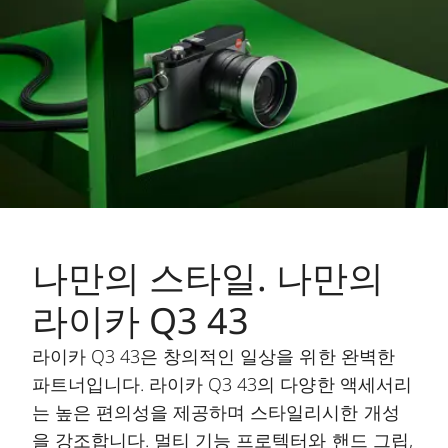
나만의 스타일. 나만의
라이카 Q3 43
라이카 Q3 43은 창의적인 일상을 위한 완벽한
파트너입니다. 라이카 Q3 43의 다양한 액세서리
는 높은 편의성을 제공하며 스타일리시한 개성
을 강조합니다. 멀티 기능 프로텍터와 핸드 그립,