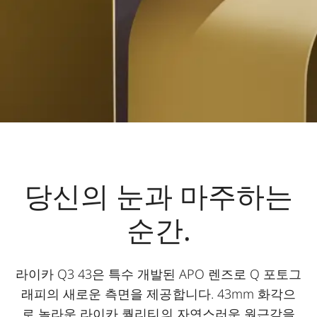
당신의 눈과 마주하는
순간.
라이카 Q3 43은 특수 개발된 APO 렌즈로 Q 포토그
래피의 새로운 측면을 제공합니다. 43mm 화각으
로 놀라운 라이카 퀄리티의 자연스러운 원근감을