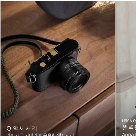
LEICA Q
완벽
Q-액세서리
Anna 
라이카 Q 카메라에 유용한 액세서리