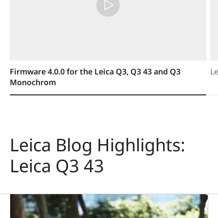
Firmware 4.0.0 for the Leica Q3, Q3 43 and Q3
Le
Monochrom
Leica Blog Highlights:
Leica Q3 43