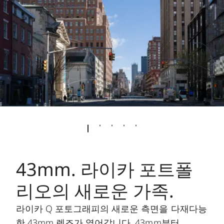
43mm. 라이카 포트폴
리오의 새로운 가족.
라이카 Q 포토그래피의 새로운 측면을 다재다능
한 43mm 렌즈가 열어갑니다. 43mm부터