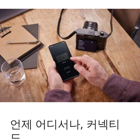
언제 어디서나, 커넥티
드.