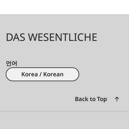
DAS WESENTLICHE
언어
Korea / Korean
Back to Top