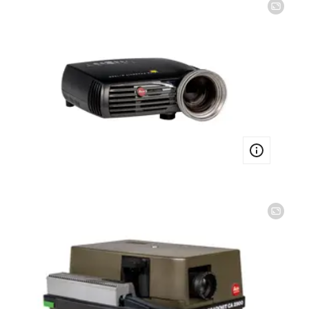
Image