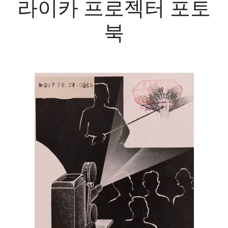
라이카 프로젝터 포토
북