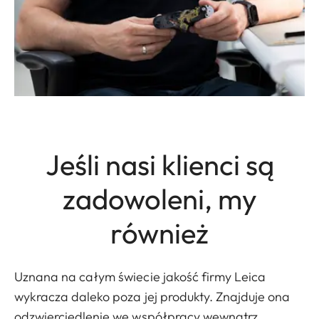
Jeśli nasi klienci są
zadowoleni, my
również
Uznana na całym świecie jakość firmy Leica
wykracza daleko poza jej produkty. Znajduje ona
odzwierciedlenie we współpracy wewnątrz