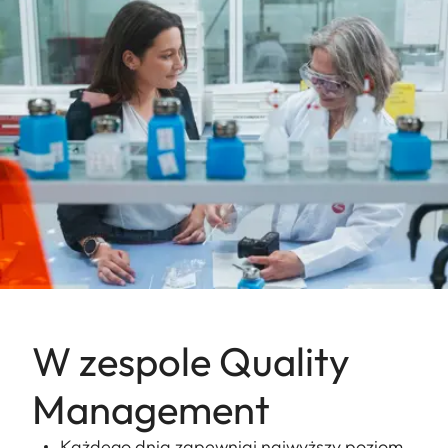
W zespole Quality
Management
Każdego dnia zapewniaj najwyższy poziom