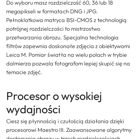
Do wyboru masz rozdzielczość 60, 36 lub 18
megapikseli w formatach DNG i JPG.
Pełnoklatkowa matryca BSI-CMOS z technologią
potrójnej rozdzielczości to mistrzostwo
przetwarzania obrazu. Specjalna technologia
filtrów zapewnia doskonałe zdjęcia z obiektywami
Leica M. Pomiar światła na wielu polach w trybie
dalmierza pozwala fotografom lepiej skupić się na
temacie zdjęć.
Procesor o wysokiej
wydajności
Ciesz się płynnością i czułością działania dzięki
procesorowi Maestro III. Zaawansowane algorytmy
dostarczają obrazy w trzech rozdzielczościach,