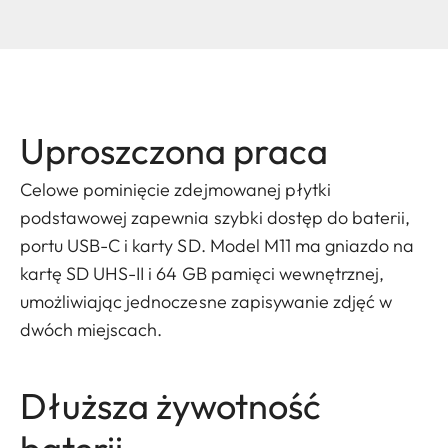
Uproszczona praca
Celowe pominięcie zdejmowanej płytki
podstawowej zapewnia szybki dostęp do baterii,
portu USB-C i karty SD. Model M11 ma gniazdo na
kartę SD UHS-II i 64 GB pamięci wewnętrznej,
umożliwiając jednoczesne zapisywanie zdjęć w
dwóch miejscach.
Dłuższa żywotność