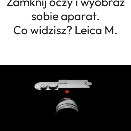
Zamknij oczy i wyobraź
sobie aparat.
Co widzisz? Leica M.