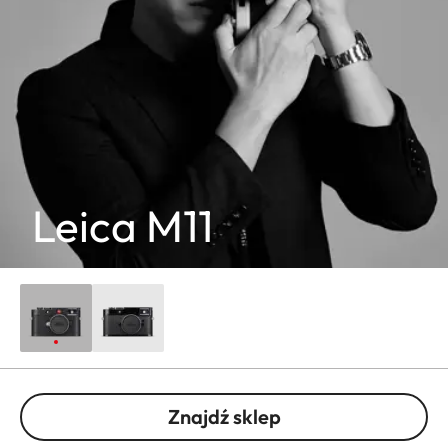
Leica M11
Znajdź sklep