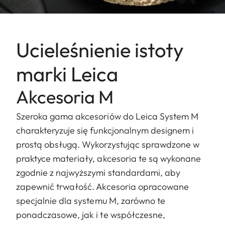
Ucieleśnienie istoty
marki Leica
Akcesoria M
Szeroka gama akcesoriów do Leica System M
charakteryzuje się funkcjonalnym designem i
prostą obsługą. Wykorzystując sprawdzone w
praktyce materiały, akcesoria te są wykonane
zgodnie z najwyższymi standardami, aby
zapewnić trwałość. Akcesoria opracowane
specjalnie dla systemu M, zarówno te
ponadczasowe, jak i te współczesne,