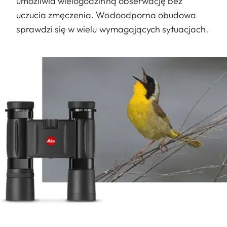
umożliwia wielogodzinną obserwację bez
uczucia zmęczenia. Wodoodporna obudowa
sprawdzi się w wielu wymagających sytuacjach.