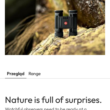
Przegląd
Range
Nature is full of surprises.
Watchful observers need to be ready at a