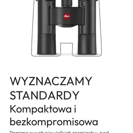
WYZNACZAMY
STANDARDY
Kompaktowa i
bezkompromisowa
Pomimo swych niewielkich rozmiarów, pod