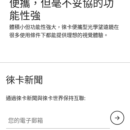
便攜，但毫不妥協的功
能性強
體積小但功能性強大，徠卡便攜型光學望遠鏡在
很多使用條件下都能提供理想的視覺體驗。
徠卡新聞
通過徠卡新聞與徠卡世界保持互聯:
SPO013
您的電子郵箱