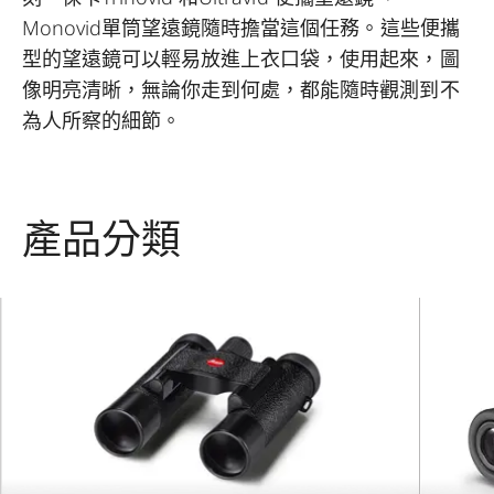
Monovid單筒望遠鏡隨時擔當這個任務。這些便攜
型的望遠鏡可以輕易放進上衣口袋，使用起來，圖
像明亮清晰，無論你走到何處，都能隨時觀測到不
為人所察的細節。
產品分類