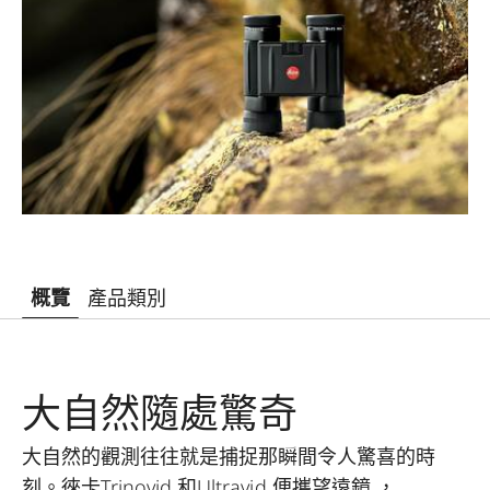
概覽
產品類別
大自然隨處驚奇
大自然的觀測往往就是捕捉那瞬間令人驚喜的時
刻。徠卡Trinovid 和Ultravid 便攜望遠鏡 ，