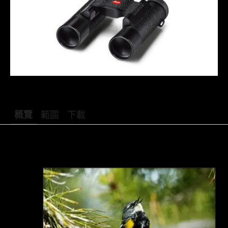
概覽
範圍
下載