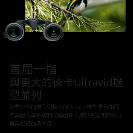
首屈一指
與更大的徠卡Ultravid機
型並列
這些小巧的機型與較大的Ultravid機型具有相同
的高級光學系統和光學組件，提供更寬闊的視野
與無邊框的清晰度。