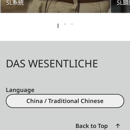
SL系統
SL鏡
DAS WESENTLICHE
Language
China / Traditional Chinese
Back to Top