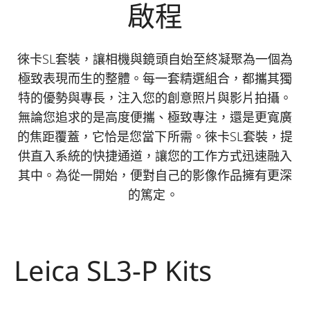
啟程
徠卡SL套裝，讓相機與鏡頭自始至終凝聚為一個為
極致表現而生的整體。每一套精選組合，都攜其獨
特的優勢與專長，注入您的創意照片與影片拍攝。
無論您追求的是高度便攜、極致專注，還是更寬廣
的焦距覆蓋，它恰是您當下所需。徠卡SL套裝，提
供直入系統的快捷通道，讓您的工作方式迅速融入
其中。為從一開始，便對自己的影像作品擁有更深
的篤定。
Leica SL3-P Kits