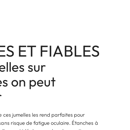
ES ET FIABLES
lles sur
es on peut
r
 ces jumelles les rend parfaites pour
ans risque de fatigue oculaire. Étanches à