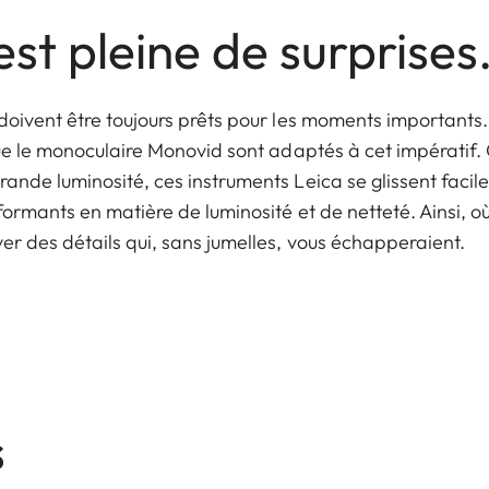
st pleine de surprises
 doivent être toujours prêts pour les moments importants
que le monoculaire Monovid sont adaptés à cet impératif.
rande luminosité, ces instruments Leica se glissent faci
formants en matière de luminosité et de netteté. Ainsi, où
er des détails qui, sans jumelles, vous échapperaient.
s