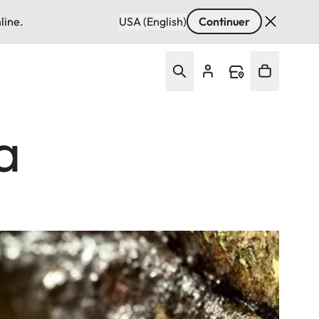
line.
USA (English)
Continuer
a