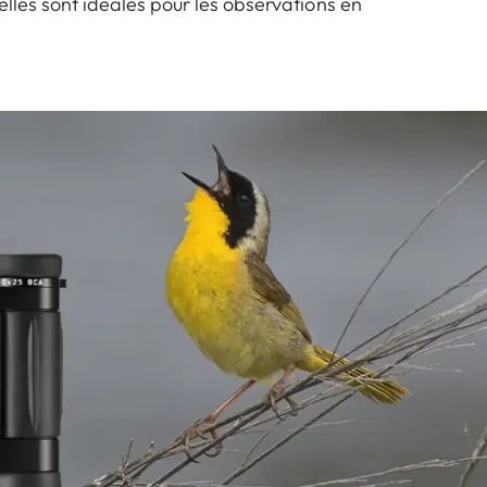
 elles sont idéales pour les observations en