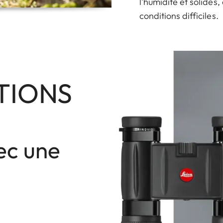
l’humidité et solides,
conditions difficiles.
TIONS
ec une