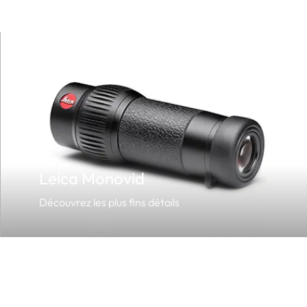
Leica Monovid
Découvrez les plus fins détails