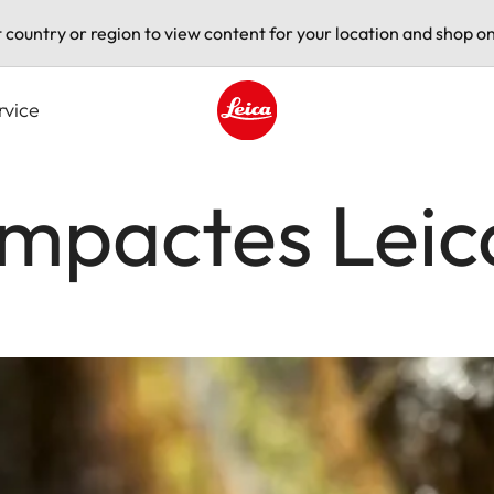
t country or region to view content for your location and shop on
rvice
Leica logo - Home
ompactes Leic