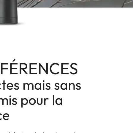
ÉFÉRENCES
es mais sans
is pour la
ce