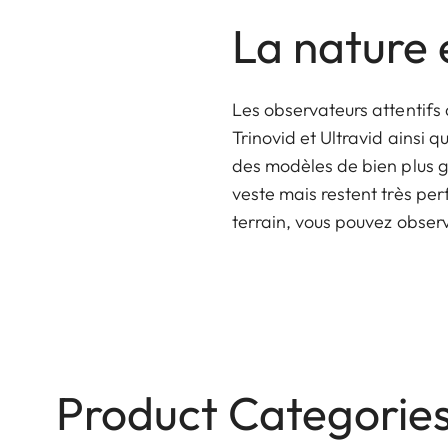
La nature e
Les observateurs attentifs
Trinovid et Ultravid ainsi 
des modèles de bien plus g
veste mais restent très per
terrain, vous pouvez observ
Product Categorie